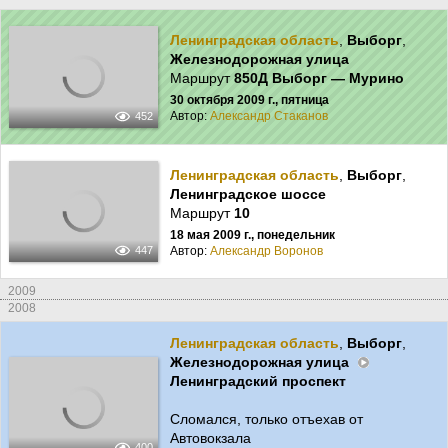
Ленинградская область
,
Выборг
,
Железнодорожная улица
Маршрут
850Д Выборг — Мурино
30 октября 2009 г., пятница
Автор:
Александр Стаканов
452
Ленинградская область
,
Выборг
,
Ленинградское шоссе
Маршрут
10
18 мая 2009 г., понедельник
Автор:
Александр Воронов
447
2009
2008
Ленинградская область
,
Выборг
,
Железнодорожная улица
Ленинградский проспект
Сломался, только отъехав от
Автовокзала
400