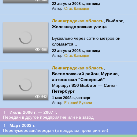
22 августа 2008 г., пятница
Автор:
Стас Давыдов
Ленинградская область
,
Выборг
,
Железнодорожная улица
Буквально через сотню метров он
сломается...
496
22 августа 2008 г., пятница
Автор:
Стас Давыдов
Ленинградская область
,
Всеволожский район
,
Мурино
,
автовокзал "Северный"
Маршрут
850 Выборг — Санкт-
Петербург
642
1 мая 2008 г., четверг
Автор:
Евгений Буюкли
↑
Июль 2006 г. — 2007 г.
Передан в другое предприятие или на завод
↑
Март 2003 г.
Перенумерован/передан (в пределах предприятия)