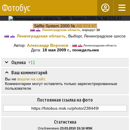
Фотобус
Säffle System 2000 №
АВ 574 47
Ленинградская область
, маршрут
10
Ленинградская область
, Выборг, Ленинградское шоссе
Автор:
Александр Воронов
·
Ленинградская область
Дата:
18 мая 2009 г., понедельник
Оценка
+11
Ваш комментарий
Вы не
вошли на сайт
.
Комментарии могут оставлять только зарегистрированные
пользователи.
Постоянная ссылка на фото
Статистика
Опубликовано
23.03.2010 15:16 MSK