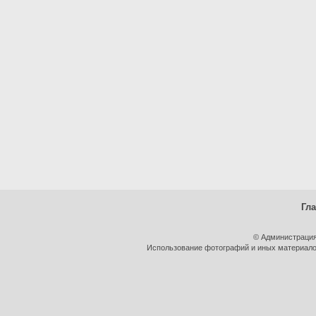
Гл
© Администрация
Использование фотографий и иных материалов