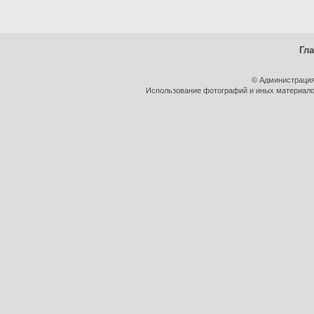
Гл
© Администрация
Использование фотографий и иных материалов