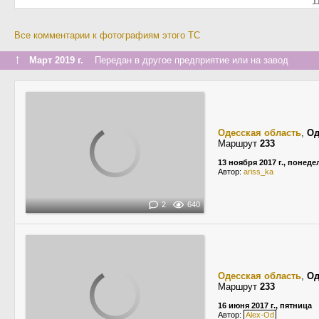
1
Все комментарии к фотографиям этого ТС
↑
Март 2019 г.
Передан в другое предприятие или на завод
Одесская область
,
Од
Маршрут
233
13 ноября 2017 г., понед
Автор:
ariss_ka
2
640
Одесская область
,
Од
Маршрут
233
16 июня 2017 г., пятница
Автор:
Alex-Od