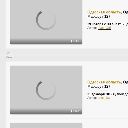
Одесская область
,
Од
Маршрут
127
29 ноября 2013 г., пятниц
Автор:
Alex-Od
439
2013
2012
Одесская область
,
Од
Маршрут
127
31 декабря 2012 г., поне
Автор:
ariss_ka
508