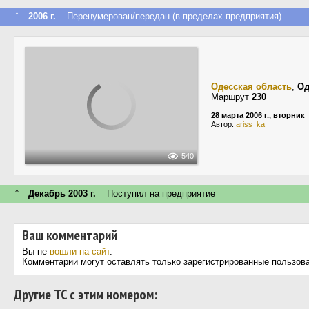
↑
2006 г.
Перенумерован/передан (в пределах предприятия)
Одесская область
,
Од
Маршрут
230
28 марта 2006 г., вторник
Автор:
ariss_ka
540
↑
Декабрь 2003 г.
Поступил на предприятие
Ваш комментарий
Вы не
вошли на сайт
.
Комментарии могут оставлять только зарегистрированные пользов
Другие ТС с этим номером: