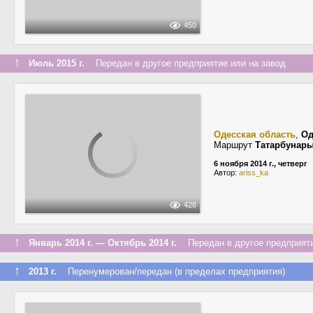
450
↑
Июль 2015 г.
Передан в другое предприятие или на завод
Одесская область
,
Од
Маршрут
Татарбунар
6 ноября 2014 г., четверг
Автор:
ariss_ka
428
↑
Январь 2014 г. — Октябрь 2014 г.
Передан в другое предприяти
↑
2013 г.
Перенумерован/передан (в пределах предприятия)