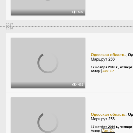
507
2017
2016
Одесская область
,
Од
Маршрут
233
17 ноября 2016 г., четверг
Автор:
Alex-Od
431
Одесская область
,
Од
Маршрут
233
17 ноября 2016 г., четверг
Автор:
Alex-Od