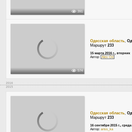
391
Одесская область
,
Од
Маршрут
233
15 марта 2016 г., вторник
Автор:
Alex-Od
574
2016
2015
Одесская область
,
Од
Маршрут
233
16 сентября 2015 г., среда
Автор:
ariss_ka