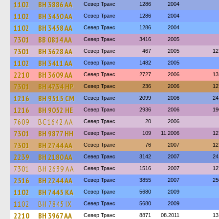
1102
BH 3886 AA
Север Транс
1286
2004
1102
BH 3450 AA
Север Транс
1286
2004
1102
BH 3458 AA
Север Транс
1286
2004
7301
BB 0814 AA
Север Транс
3416
2005
7301
BH 3628 AA
Север Транс
467
2005
12
1102
BH 3411 AA
Север Транс
1482
2005
2210
BH 3609 AA
Север Транс
2727
2006
13
7301
BH 4734 HP
Север Транс
236
2006
12
1216
BH 9515 CM
Север Транс
2099
2006
24
1216
BH 9052 HE
Север Транс
2936
2006
19
7609
BC 1642 AA
Север Транс
20
2006
7301
BH 9877 HH
Север Транс
109
11.2006
12
7301
BH 2744 AA
Север Транс
76
2007
12
2239
BH 2180 AA
Север Транс
3142
2007
24
7301
BH 2639 AA
Север Транс
1516
2007
12
2516
BH 2244 AA
Север Транс
3855
2007
25
1102
BH 7445 KA
Север Транс
5680
2009
1102
BH 7845 IX
Север Транс
5680
2009
2210
BH 3967 AA
Север Транс
8871
08.2011
13