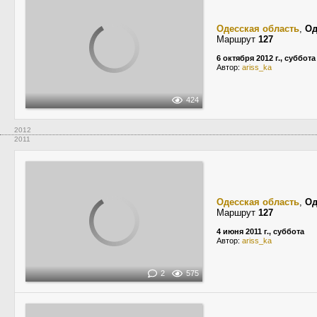
Одесская область
,
Од
Маршрут
127
6 октября 2012 г., суббота
Автор:
ariss_ka
424
2012
2011
Одесская область
,
Од
Маршрут
127
4 июня 2011 г., суббота
Автор:
ariss_ka
2
575