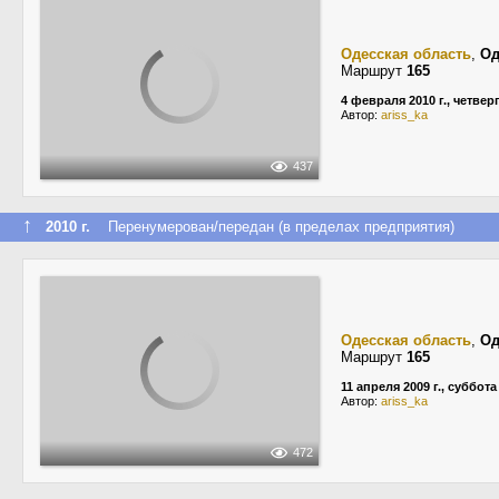
Одесская область
,
Од
Маршрут
165
4 февраля 2010 г., четвер
Автор:
ariss_ka
437
↑
2010 г.
Перенумерован/передан (в пределах предприятия)
Одесская область
,
Од
Маршрут
165
11 апреля 2009 г., суббота
Автор:
ariss_ka
472