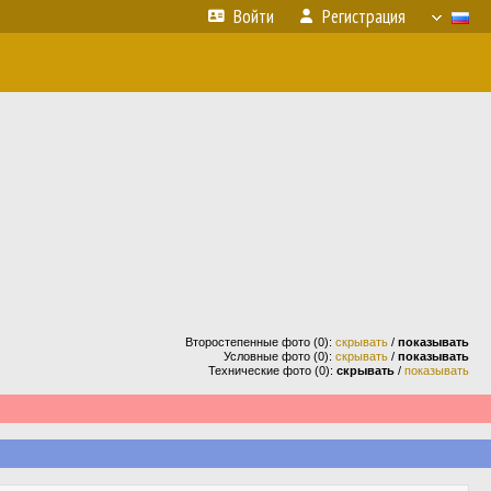
Войти
Регистрация
Второстепенные фото (0):
скрывать
/
показывать
Условные фото (0):
скрывать
/
показывать
Технические фото (0):
скрывать
/
показывать