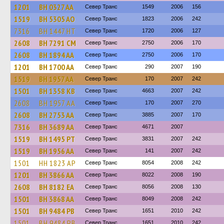
1201
BH 0327 AA
Север Транс
1549
2006
156
1519
BH 5305 AO
Север Транс
1823
2006
242
7316
BH 1447 HT
Север Транс
1720
2006
127
2608
BH 7291 CM
Север Транс
2750
2006
170
2608
BH 1894 AA
Север Транс
2750
2006
170
1201
BH 1700 AA
Север Транс
290
2007
190
1519
BH 1957 AA
Север Транс
170
2007
242
1501
BH 1358 KB
Север Транс
4663
2007
242
2608
BH 1957 AA
Север Транс
170
2007
270
2608
BH 2753 AA
Север Транс
3885
2007
170
7316
BH 3689 AA
Север Транс
4671
2007
1519
BH 1495 PT
Север Транс
3831
2007
242
1519
BH 1956 AA
Север Транс
141
2007
242
1501
HH 1823 AP
Север Транс
8054
2008
242
1201
BH 3866 AA
Север Транс
8022
2008
190
2608
BH 8182 EA
Север Транс
8056
2008
130
1501
BH 3868 AA
Север Транс
8049
2008
242
1501
BH 9484 PB
Север Транс
1651
2010
242
1501
BH 9484 PB
Север Транс
1651
2010
242