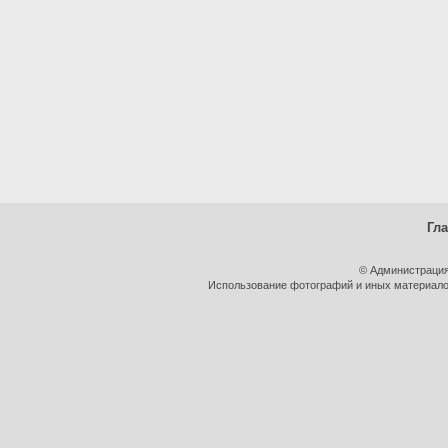
Гл
© Администрация
Использование фотографий и иных материалов