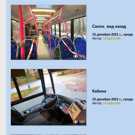
Салон
,
вид назад
15 декабря 2021 г., среда
Автор:
straightcelle
520
Кабина
15 декабря 2021 г., среда
Автор:
straightcelle
509