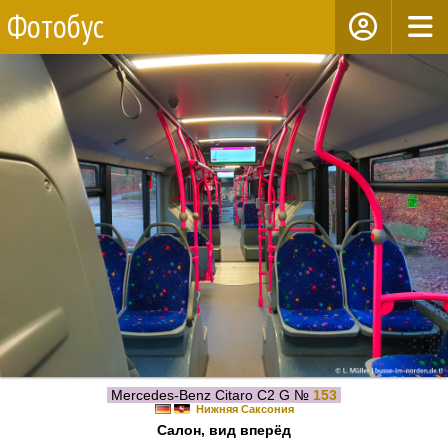
Фотобус
Mercedes-Benz Citaro C2 G №
153
Нижняя Саксония
Салон, вид вперёд