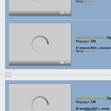
Автор:
Eugene
356
Одесская область
,
Од
Маршрут
130
27 апреля 2014 г., воскре
Автор:
ariss_ka
374
2014
2013
Одесская область
,
Од
Маршрут
130
25 декабря 2013 г., среда