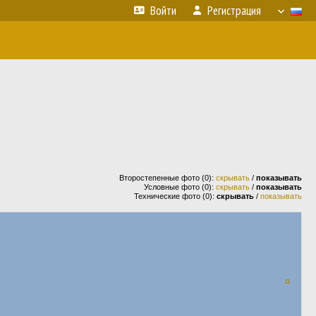
Войти
Регистрация
Второстепенные фото (0):
скрывать
/
показывать
Условные фото (0):
скрывать
/
показывать
Технические фото (0):
скрывать
/
показывать
¤