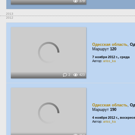
379
2013
2012
Одесская область
,
Од
Маршрут
120
7 ноября 2012 г., среда
Автор:
ariss_ka
2
423
Одесская область
,
Од
Маршрут
190
4 ноября 2012 г., воскрес
Автор:
ariss_ka