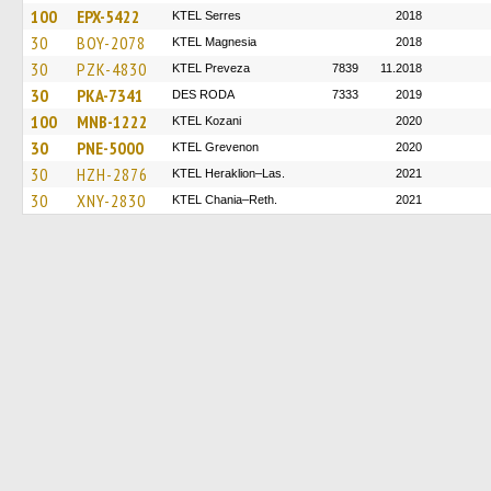
100
EPX-5422
KTEL Serres
2018
30
BOY-2078
ΚΤΕL Magnesia
2018
30
PZK-4830
KTEL Preveza
7839
11.2018
30
PKA-7341
DES RODA
7333
2019
100
MNB-1222
ΚΤΕL Kozani
2020
30
PNE-5000
ΚΤΕL Grevenon
2020
30
HZH-2876
KTEL Heraklion–Las.
2021
30
XNY-2830
KTEL Chania–Reth.
2021