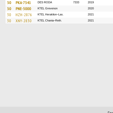
30
PKA-7341
DES RODA
7333
2019
30
PNE-5000
ΚΤΕL Grevenon
2020
30
HZH-2876
KTEL Heraklion–Las.
2021
30
XNY-2830
KTEL Chania–Reth.
2021
Гл