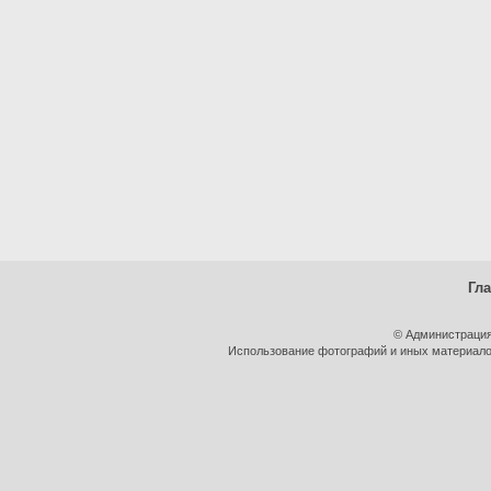
Гл
© Администрация
Использование фотографий и иных материалов