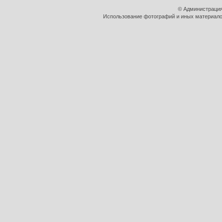
© Администрация
Использование фотографий и иных материалов