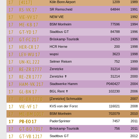
17
[4117]
Köln Bonn Airport
1209
1989
17
RS-VK 17
SR Remscheid
64844
1991
17
VIE-VV 17
NEW VIE
1992
17
ME-KB 17
BSM Monheim
77596
1994
17
GT-YD 17
Stadtbus GT
84788
1996
17
GT-FC 217
Bröskamp-Touristik
24253
1996
17
HER-CR 17
HCR Herne
200
1998
17
LEV-WU 17
wupsi
3623
1998
17
UN-KL 222
Selmer Reisen
752
1999
17
RE-ZR 1777
Zeretzke
31214
2000
17
RE-ZR 1777
Zeretzke ✝
31214
2000
17
HAM-VK 217
Stadtwerke Hamm
P040427
2004
17
GL-BN 17
BGL Rent ✝︎
102230
2006
17
RE-BX 1770
[Zeretzke] Schmudde
2007
17
VIE-VF 17
KVS von der Forst
116021
2008
17
ME-BM 1017
BSM Monheim
702079
2010
17
PB-EO 17
PaderSprinter
7457
2011
17
GT-BO 7017
Bröskamp-Touristik
756
2011
17
GT-VB 1217
Stadtbus GT
2012