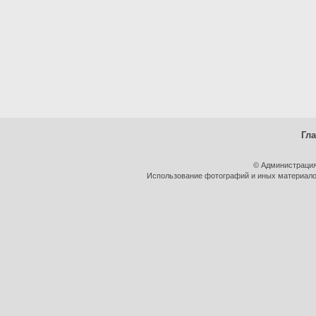
Гл
© Администрация
Использование фотографий и иных материалов