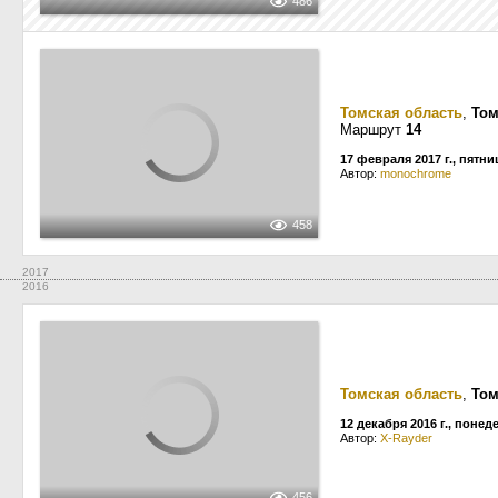
486
Томская область
,
Том
Маршрут
14
17 февраля 2017 г., пятни
Автор:
monochrome
458
2017
2016
Томская область
,
Том
12 декабря 2016 г., поне
Автор:
X-Rayder
456