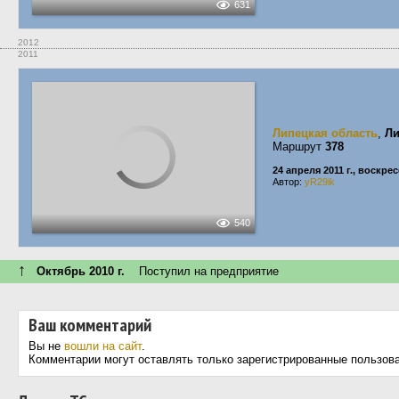
631
2012
2011
Липецкая область
,
Ли
Маршрут
378
24 апреля 2011 г., воскре
Автор:
yR29ik
540
↑
Октябрь 2010 г.
Поступил на предприятие
Ваш комментарий
Вы не
вошли на сайт
.
Комментарии могут оставлять только зарегистрированные пользов