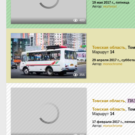
19 мая 2017 г., пятница
Автор:
nezhnost
489
Томская область
,
Том
Маршрут
14
29 апреля 2017 г., суббота
Автор:
monochrome
356
Томская область
,
ПАЗ
Томская область
,
Том
Маршрут
14
17 февраля 2017 г., пятни
Автор:
monochrome