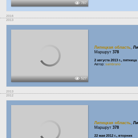
787
2016
2013
Липецкая область
,
Ли
Маршрут
378
2 августа 2013 г., пятница
Автор:
sambrano
527
2013
2012
Липецкая область
,
Ли
Маршрут
378
22 мая 2012 г., вторник