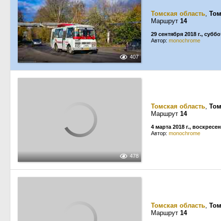
Томская область
,
Том
Маршрут
14
29 сентября 2018 г., суббо
Автор:
monochrome
407
Томская область
,
Том
Маршрут
14
4 марта 2018 г., воскресе
Автор:
monochrome
478
Томская область
,
Том
Маршрут
14