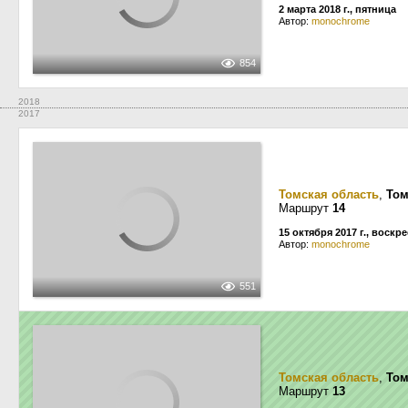
2 марта 2018 г., пятница
Автор:
monochrome
854
2018
2017
Томская область
,
Том
Маршрут
14
15 октября 2017 г., воскр
Автор:
monochrome
551
Томская область
,
Том
Маршрут
13