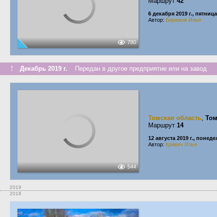
Маршрут
42
6 декабря 2019 г., пятница
Автор:
Бирюков Илья
780
↑
Декабрь 2019 г.
Передан в другое предприятие или на завод
Томская область
,
Том
Маршрут
14
12 августа 2019 г., понед
Автор:
Кривич Илья
544
2019
2018