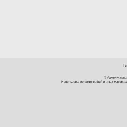
Г
© Администрац
Использование фотографий и иных материало