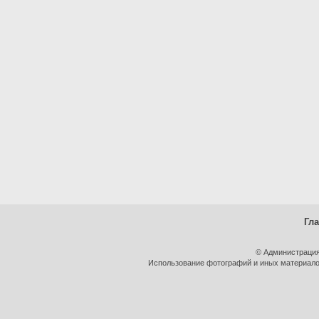
Гл
© Администрация
Использование фотографий и иных материалов