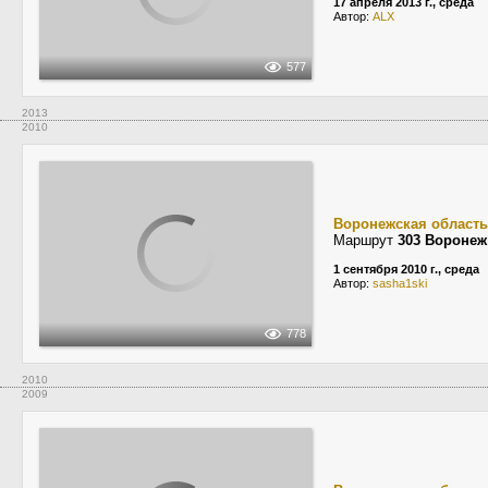
17 апреля 2013 г., среда
Автор:
ALX
577
2013
2010
Воронежская область
Маршрут
303 Воронеж
1 сентября 2010 г., среда
Автор:
sasha1ski
778
2010
2009