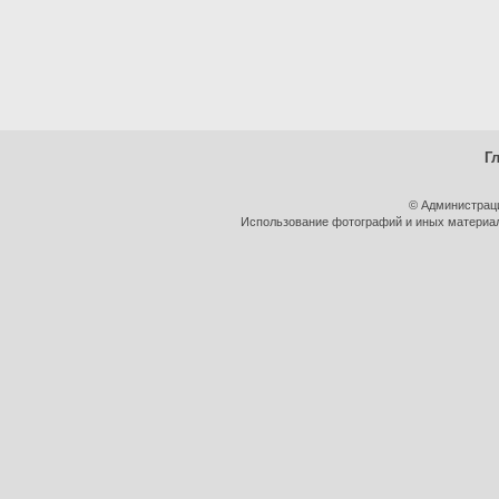
Г
© Администрац
Использование фотографий и иных материало