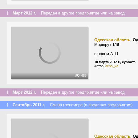
↑
Март 2012 г.
Передан в другое предприятие или на завод
Одесская область
,
Од
Маршрут
148
в новом АТП
10 марта 2012 г., суббота
Автор:
ariss_ka
488
↑
Март 2012 г.
Передан в другое предприятие или на завод
↑
Сентябрь 2011 г.
Смена госномера (в пределах предприятия)
Одесская область
,
Од