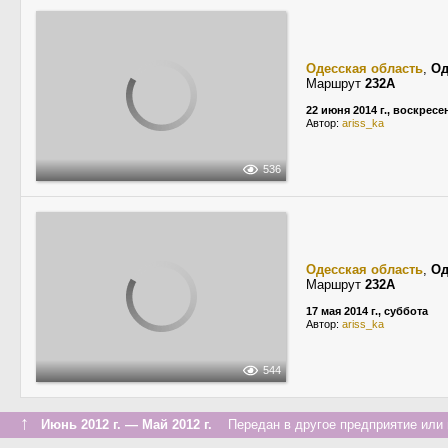
Одесская область
,
Од
Маршрут
232А
22 июня 2014 г., воскресе
Автор:
ariss_ka
536
Одесская область
,
Од
Маршрут
232А
17 мая 2014 г., суббота
Автор:
ariss_ka
544
↑
Июнь 2012 г. — Май 2012 г.
Передан в другое предприятие или 