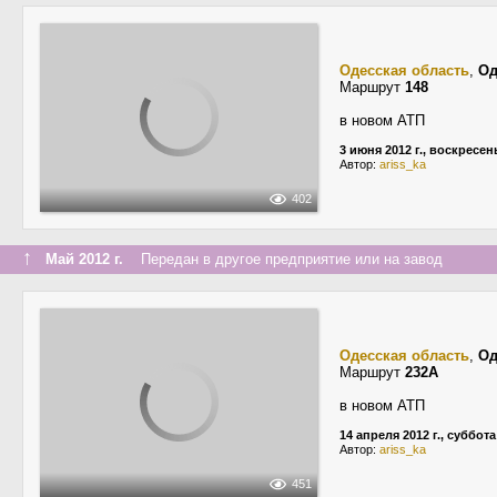
Одесская область
,
Од
Маршрут
148
в новом АТП
3 июня 2012 г., воскресен
Автор:
ariss_ka
402
↑
Май 2012 г.
Передан в другое предприятие или на завод
Одесская область
,
Од
Маршрут
232А
в новом АТП
14 апреля 2012 г., суббота
Автор:
ariss_ka
451