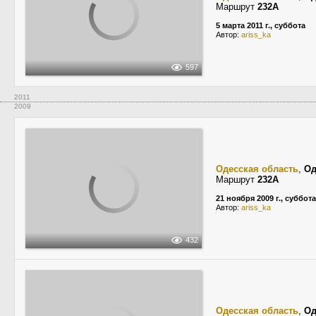
Маршрут
232А
5 марта 2011 г., суббота
Автор:
ariss_ka
597
2011
2009
Одесская область
,
Од
Маршрут
232А
21 ноября 2009 г., суббота
Автор:
ariss_ka
432
Одесская область
,
Од