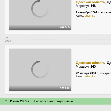
Одесская область
,
Од
Маршрут
148
2 сентября 2007 г., воскр
Автор:
ariss_ka
505
2007
2006
Одесская область
,
Од
Маршрут
145
22 января 2006 г., воскре
Автор:
ariss_ka
538
↑
Июль 2005 г.
Поступил на предприятие