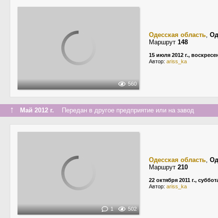
Одесская область
,
Од
Маршрут
148
15 июля 2012 г., воскресе
Автор:
ariss_ka
560
↑
Май 2012 г.
Передан в другое предприятие или на завод
Одесская область
,
Од
Маршрут
210
22 октября 2011 г., суббот
Автор:
ariss_ka
1
502