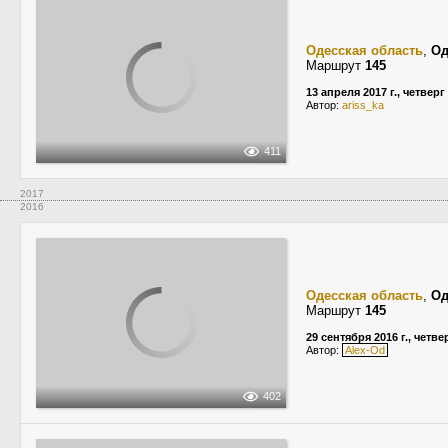
Одесская область
,
Од
Маршрут
145
13 апреля 2017 г., четверг
Автор:
ariss_ka
411
2017
2016
Одесская область
,
Од
Маршрут
145
29 сентября 2016 г., четве
Автор:
Alex-Od
402