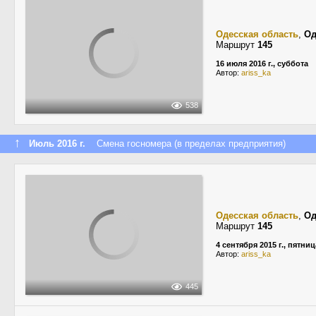
Одесская область
,
Од
Маршрут
145
16 июля 2016 г., суббота
Автор:
ariss_ka
538
↑
Июль 2016 г.
Смена госномера (в пределах предприятия)
Одесская область
,
Од
Маршрут
145
4 сентября 2015 г., пятниц
Автор:
ariss_ka
445