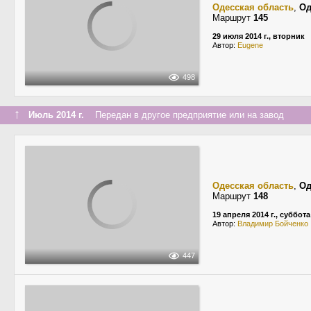
Одесская область
,
Од
Маршрут
145
29 июля 2014 г., вторник
Автор:
Eugene
498
↑
Июль 2014 г.
Передан в другое предприятие или на завод
Одесская область
,
Од
Маршрут
148
19 апреля 2014 г., суббота
Автор:
Владимир Бойченко
447