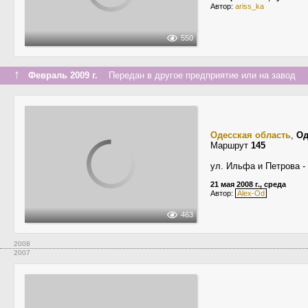
Автор:
ariss_ka
550
↑
Февраль 2009 г.
Передан в другое предприятие или на завод
Одесская область
,
Од
Маршрут
145
ул. Ильфа и Петрова -
21 мая 2008 г., среда
Автор:
Alex-Od
463
2008
2007