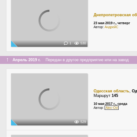
Днепропетровская об
23 мая 2019 г., четверг
Автор:
АндрейС
1
530
↑
Апрель 2019 г.
Передан в другое предприятие или на завод
Одесская область
,
Од
Маршрут
145
10 мая 2017 г., среда
Автор:
Alex-Od
529