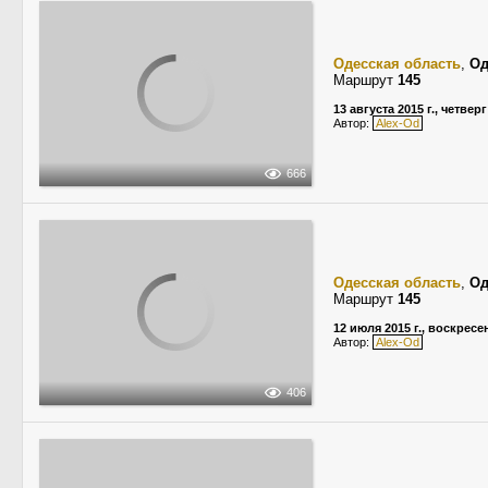
Одесская область
,
Од
Маршрут
145
13 августа 2015 г., четверг
Автор:
Alex-Od
666
Одесская область
,
Од
Маршрут
145
12 июля 2015 г., воскресе
Автор:
Alex-Od
406