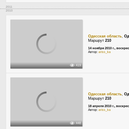
2011
2010
Одесская область
,
Од
Маршрут
210
14 ноября 2010 г., воскре
Автор:
ariss_ka
419
Одесская область
,
Од
Маршрут
210
18 апреля 2010 г., воскре
Автор:
ariss_ka
448