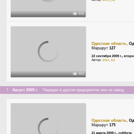
532
Одесская область
,
Од
Маршрут
127
22 сентября 2009 г., втор
Автор:
ariss_ka
553
↑
Август 2009 г.
Передан в другое предприятие или на завод
Одесская область
,
Од
Маршрут
175
21 марта 2009 г., суббота