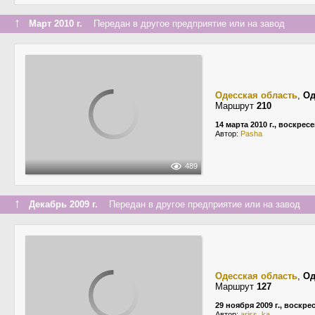
↑
Март 2010 г.
Передан в другое предприятие или на завод
Одесская область
,
Од
Маршрут
210
14 марта 2010 г., воскрес
Автор:
Pasha
489
↑
Декабрь 2009 г.
Передан в другое предприятие или на завод
Одесская область
,
Од
Маршрут
127
29 ноября 2009 г., воскре
Автор:
ariss_ka