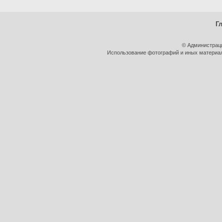
Г
© Администрац
Использование фотографий и иных материало