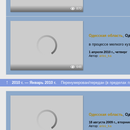
870
Одесская область
,
Од
в процессе мелкого ку
1 апреля 2010 г., четверг
Автор:
ariss_ka
648
↑
2010 г. — Январь 2010 г.
Перенумерован/передан (в пределах п
Одесская область
,
Од
18 августа 2009 г., вторни
Автор:
ariss_ka