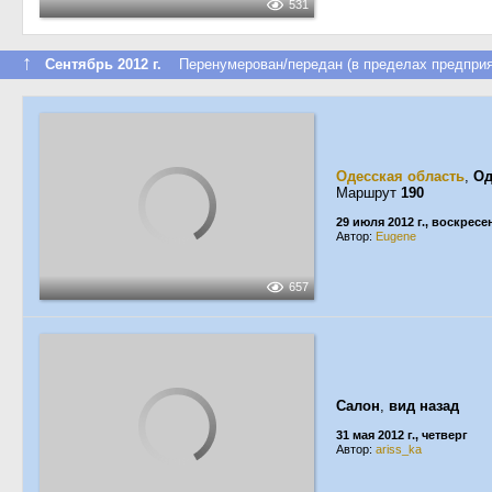
531
↑
Сентябрь 2012 г.
Перенумерован/передан (в пределах предприя
Одесская область
,
Од
Маршрут
190
29 июля 2012 г., воскресе
Автор:
Eugene
657
Салон
,
вид назад
31 мая 2012 г., четверг
Автор:
ariss_ka