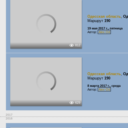
Одесская область
,
Од
Маршрут
190
19 мая 2017 г., пятница
Автор:
Alex-Od
812
Одесская область
,
Од
Маршрут
190
8 марта 2017 г., среда
Автор:
Alex-Od
629
2017
2016