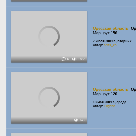
Одесская область
,
Од
Маршрут
156
7 июля 2009 г., вторник
Автор:
ariss_ka
6
1863
Одесская область
,
Од
Маршрут
120
13 мая 2009 г., среда
Автор:
Eugene
672