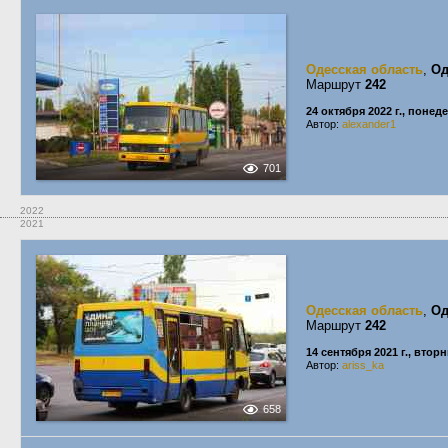
Одесская область
,
Од
Маршрут
242
24 октября 2022 г., понед
Автор:
alexander1
701
2022
2021
Одесская область
,
Од
Маршрут
242
14 сентября 2021 г., втор
Автор:
ariss_ka
658