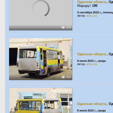
Одесская область
,
Од
Маршрут
190
4 сентября 2015 г., пятниц
Автор:
ariss_ka
524
Одесская область
,
Од
8 июля 2015 г., среда
Автор:
ariss_ka
519
Одесская область
,
Од
8 июля 2015 г., среда