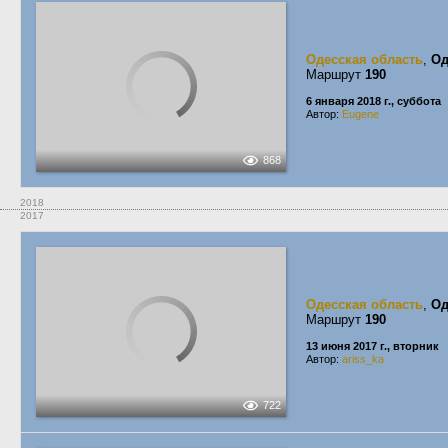
Одесская область
,
Од
Маршрут
190
6 января 2018 г., суббота
Автор:
Eugene
868
2018
2017
Одесская область
,
Од
Маршрут
190
13 июня 2017 г., вторник
Автор:
ariss_ka
722