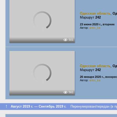
Одесская область
,
Од
Маршрут
242
23 июня 2020 г., вторник
Автор:
ariss_ka
501
Одесская область
,
Од
Маршрут
242
26 января 2020 г., воскре
Автор:
ariss_ka
561
↑
Август 2019 г. — Сентябрь 2019 г.
Перенумерован/передан (в пр