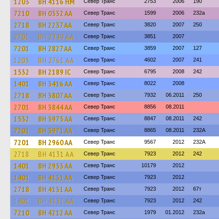
1203
BH 4116 HM
Север Транс
2753
2006
190
7210
BH 0332 AA
Север Транс
1599
2006
232а
2718
BH 2237 AA
Север Транс
3820
2007
250
2701
BH 2249 AA
Север Транс
3851
2007
7201
BH 2827 AA
Север Транс
3859
2007
127
1203
BH 2761 AA
Север Транс
4602
2007
241
1532
BH 2189 IC
Север Транс
6795
2008
242
1401
BH 3416 AA
Север Транс
8022
2008
2718
BH 3807 AA
Север Транс
7932
06.2011
250
2701
BH 3844 AA
Север Транс
8856
08.2011
1532
BH 3975 AA
Север Транс
8847
08.2011
242
7201
BH 3971 AA
Север Транс
8865
08.2011
232А
7201
BH 2960 AA
Север Транс
9567
2012
232А
2718
BH 4131 AA
Север Транс
7923
2012
242
1401
BH 2953 AA
Север Транс
10179
2012
1401
BH 4131 AA
Север Транс
7923
2012
2718
BH 4131 AA
Север Транс
7923
2012
67т
1401
BH 4131 AA
Север Транс
7923
2012
242
7210
BH 4212 AA
Север Транс
1979
01.2012
232а