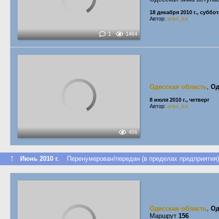
18 декабря 2010 г., суббот
Автор:
ariss_ka
1
1464
Одесская область
,
Од
8 июля 2010 г., четверг
Автор:
ariss_ka
456
↑
Июнь 2010 г.
Перенумерован/передан (в пределах предприятия)
Одесская область
,
Од
Маршрут
156