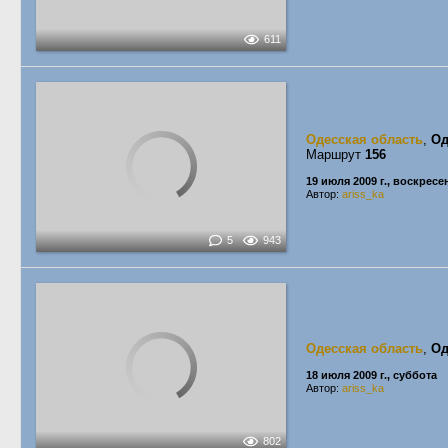
611
Одесская область
,
Од
Маршрут
156
19 июля 2009 г., воскресе
Автор:
ariss_ka
5
943
Одесская область
,
Од
18 июля 2009 г., суббота
Автор:
ariss_ka
802