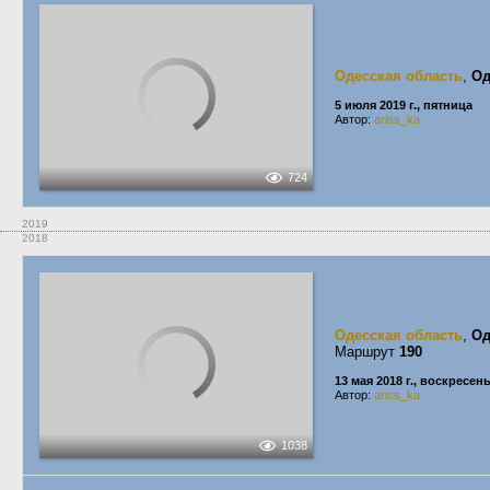
Одесская область
,
Од
5 июля 2019 г., пятница
Автор:
ariss_ka
724
2019
2018
Одесская область
,
Од
Маршрут
190
13 мая 2018 г., воскресен
Автор:
ariss_ka
1038