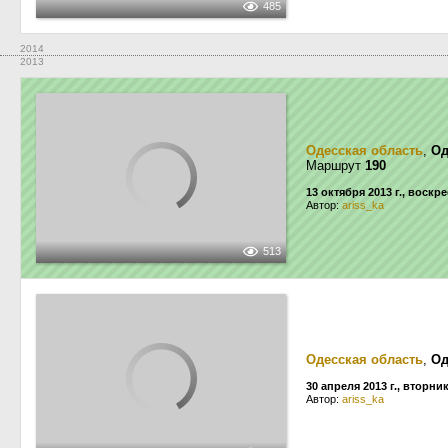
485
2014
2013
Одесская область
,
Од
Маршрут
190
13 октября 2013 г., воскр
Автор:
ariss_ka
513
Одесская область
,
Од
30 апреля 2013 г., вторни
Автор:
ariss_ka