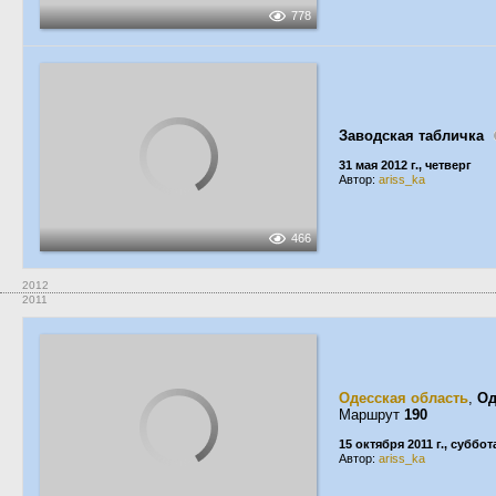
778
Заводская табличка
31 мая 2012 г., четверг
Автор:
ariss_ka
466
2012
2011
Одесская область
,
Од
Маршрут
190
15 октября 2011 г., суббот
Автор:
ariss_ka