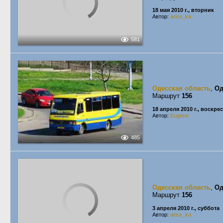
18 мая 2010 г., вторник
Автор:
ariss_ka
581
Одесская область
,
Од
Маршрут
156
18 апреля 2010 г., воскре
Автор:
Eugene
485
Одесская область
,
Од
Маршрут
156
3 апреля 2010 г., суббота
Автор:
ariss_ka