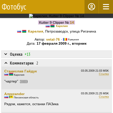
Фотобус
Kutter 9 Clipper №
14
Карелия
Карелия
, Петрозаводск, улица Ригачина
Автор:
vetal-76
·
Румыния
Дата:
17 февраля 2009 г., вторник
Оценка
+13
Комментарии
·
2
Станислав Гайдук
03.05.2009
21:03 MSK
Ссылка
Карелия
"чартер" :))))))
Алекzander
03.05.2009
21:25 MSK
Ссылка
Пензенская область
Рядом, кажется, останки ПАЗика