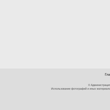
Гл
© Администрация
Использование фотографий и иных материалов