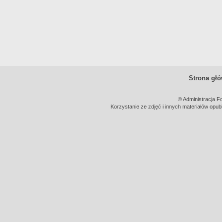
Strona gł
© Administracja F
Korzystanie ze zdjęć i innych materiałów opub