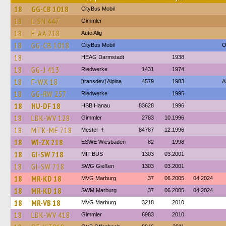
18
GG-CB 1018
CityBus Mobil
18
L-SN 447
Gimmler
18
F-AA 218
Auto Alig
18
GG-CB 1018
CityBus Mobil
O
18
HEAG Darmstadt
1938
18
GG-J 413
Riedwerke
1431
1974
18
F-WX 18
[transdev] Alpina
4579
1983
A
18
GG-RW 257
Riedwerke
1995
18
HU-DF 18
HSB Hanau
83628
1996
18
LDK-WV 128
Gimmler
2783
10.1996
18
MTK-ME 718
Mester ✝
84787
12.1996
18
WI-ZX 218
ESWE Wiesbaden
82
1998
18
GI-SW 718
MIT.BUS
1303
03.2001
18
GI-SW 718
SWG Gießen
1303
03.2001
18
MR-KD 18
MVG Marburg
37
06.2005
04.2024
18
MR-KD 18
SWM Marburg
37
06.2005
04.2024
18
MR-VB 18
MVG Marburg
3218
2010
18
LDK-WV 418
Gimmler
6983
2010