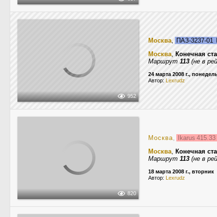
Москва
,
ПАЗ-3237-01
Москва
,
Конечная ст
Маршрут
113
(не в рей
24 марта 2008 г., понедел
Автор:
Lexrudz
952
Москва
,
Ikarus 415.3
Москва
,
Конечная ст
Маршрут
113
(не в рей
18 марта 2008 г., вторник
Автор:
Lexrudz
820