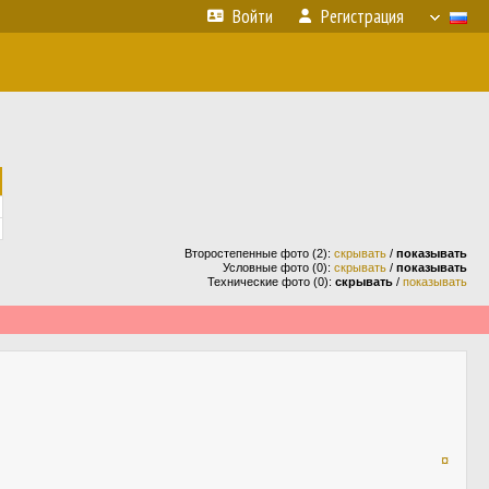
Войти
Регистрация
Второстепенные фото (2):
скрывать
/
показывать
Условные фото (0):
скрывать
/
показывать
Технические фото (0):
скрывать
/
показывать
¤