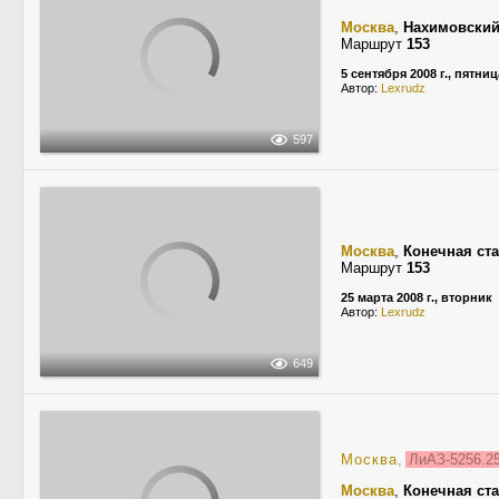
Москва
,
Нахимовский
Маршрут
153
5 сентября 2008 г., пятниц
Автор:
Lexrudz
597
Москва
,
Конечная ст
Маршрут
153
25 марта 2008 г., вторник
Автор:
Lexrudz
649
Москва
,
ЛиАЗ-5256.
Москва
,
Конечная ст