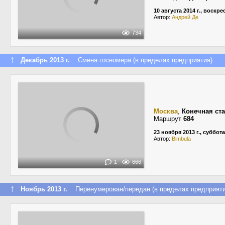
10 августа 2014 г., воскр
Автор:
Андрей Де
734
↑
Декабрь 2013 г.
Смена госномера (в пределах предприятия)
Москва
,
Конечная ст
Маршрут
684
23 ноября 2013 г., суббота
Автор:
Bimbula
1
666
↑
Ноябрь 2013 г.
Перенумерован/передан (в пределах предприяти