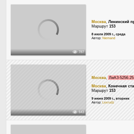
Москва
,
Ленинский п
Маршрут
153
8 июля 2009 г., среда
Автор:
Niemand
787
Москва
,
ЛиАЗ-5256.2
Москва
,
Конечная ст
Маршрут
153
9 июня 2009 г., вторник
Автор:
Lexrudz
643