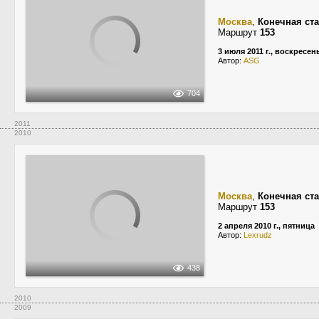
Москва
,
Конечная ст
Маршрут
153
3 июля 2011 г., воскресен
Автор:
ASG
704
2011
2010
Москва
,
Конечная ст
Маршрут
153
2 апреля 2010 г., пятница
Автор:
Lexrudz
438
2010
2009