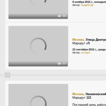
9 ноября 2015 г., понеде
Автор:
Андрей Де
685
Москва
,
Улица Дмитр
Маршрут
с5
23 сентября 2015 г., среда
Автор:
serega1
557
2015
2014
Москва
,
Нахимовский
Маршрут
115
Последний день работ