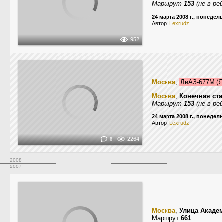
Маршрут
153
(не в ре
24 марта 2008 г., понедел
Автор:
Lexrudz
952
Москва
,
ЛиАЗ-677М (
Москва
,
Конечная ст
Маршрут
153
(не в ре
24 марта 2008 г., понедел
Автор:
Lexrudz
8
2264
2008
2007
Москва
,
Улица Акаде
Маршрут
661