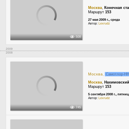
Москва
,
Конечная ст
Маршрут
153
27 мая 2009 г., среда
Автор:
Lexrudz
508
2009
2008
Москва
,
Самотлор-НН-
Москва
,
Нахимовский
Маршрут
153
5 сентября 2008 г., пятниц
Автор:
Lexrudz
745