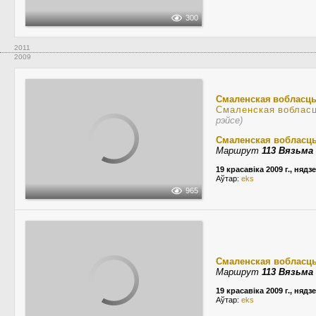
300
2011
2009
Смаленская вобласц
Смаленская воблас
рэйсе)
Смаленская вобласц
Маршрут
113 Вязьм
19 красавіка 2009 г., нядз
Аўтар:
eks
965
Смаленская вобласц
Маршрут
113 Вязьм
19 красавіка 2009 г., нядз
Аўтар:
eks