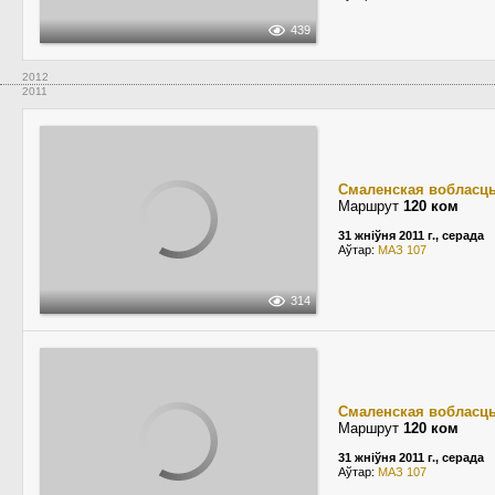
439
2012
2011
Смаленская вобласц
Маршрут
120 ком
31 жніўня 2011 г., серада
Аўтар:
МАЗ 107
314
Смаленская вобласц
Маршрут
120 ком
31 жніўня 2011 г., серада
Аўтар:
МАЗ 107