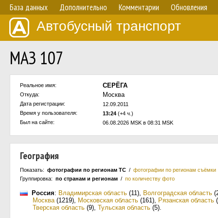
База данных
Дополнительно
Комментарии
Обновления
Автобусный транспорт
МАЗ 107
СЕРЁГА
Реальное имя:
Москва
Откуда:
Дата регистрации:
12.09.2011
Время у пользователя:
13:24
(+4 ч.)
Был на сайте:
06.08.2026 MSK в 08:31 MSK
География
Показать:
фотографии по регионам ТС
/
фотографии по регионам съёмки
Группировка:
по странам и регионам
/
по количеству фото
Россия
:
Владимирская область
(11)
,
Волгоградская область
(
Москва
(1219)
,
Московская область
(161)
,
Рязанская область
(
Тверская область
(9)
,
Тульская область
(5)
.