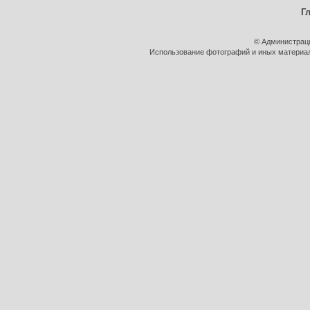
Г
© Администрац
Использование фотографий и иных материало