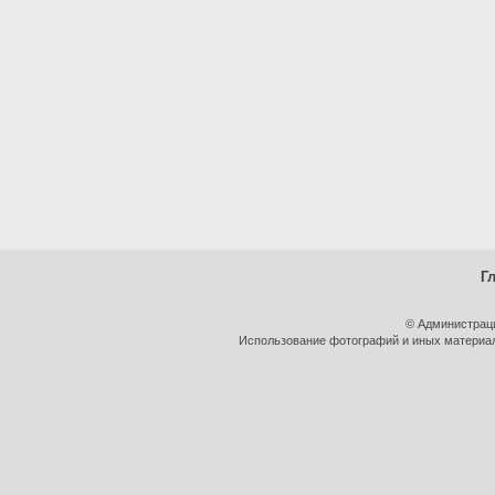
Г
© Администрац
Использование фотографий и иных материало