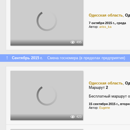
Одесская область
,
Од
7 октября 2015 г., среда
Автор:
ariss_ka
495
↑
Сентябрь 2015 г.
Смена госномера (в пределах предприятия)
Одесская область
,
Од
Маршрут
2
Бесплатный маршрут о
15 сентября 2015 г., втор
Автор:
Eugene
423