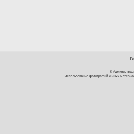
Г
© Администрац
Использование фотографий и иных материало