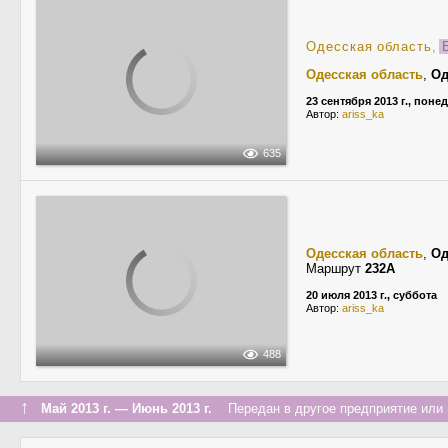
Одесская область
,
Б
Одесская область
,
Од
23 сентября 2013 г., пон
Автор:
ariss_ka
635
Одесская область
,
Од
Маршрут
232А
20 июля 2013 г., суббота
Автор:
ariss_ka
488
↑
Май 2013 г. — Июнь 2013 г.
Передан в другое предприятие или 