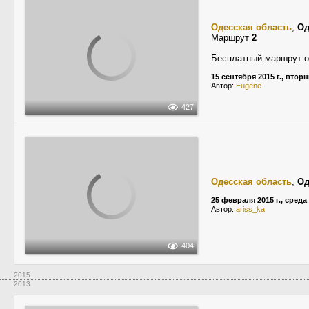
Одесская область
,
Од
Маршрут
2
Бесплатный маршрут о
15 сентября 2015 г., втор
Автор:
Eugene
427
Одесская область
,
Од
25 февраля 2015 г., среда
Автор:
ariss_ka
404
2015
2013