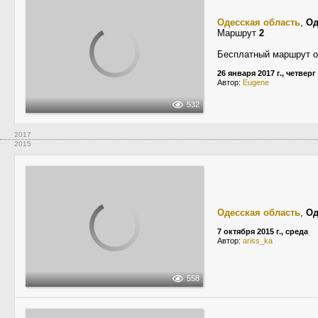
Одесская область
,
Од
Маршрут
2
Бесплатный маршрут о
26 января 2017 г., четверг
Автор:
Eugene
532
2017
2015
Одесская область
,
Од
7 октября 2015 г., среда
Автор:
ariss_ka
558