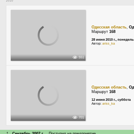
2010
Одесская область
,
Од
Маршрут
168
28 июня 2010 г., понедел
Автор:
ariss_ka
551
Одесская область
,
Од
Маршрут
168
12 июня 2010 г., суббота
Автор:
ariss_ka
701
↑
Сентябрь 2007 г.
Поступил на предприятие