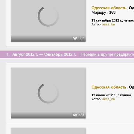
Одесская область
,
Од
Маршрут
168
13 сентября 2012 г., четве
Автор:
ariss_ka
552
↑
Август 2012 г. — Сентябрь 2012 г.
Передан в другое предприяти
Одесская область
,
Од
13 июля 2012 г., пятница
Автор:
ariss_ka
483