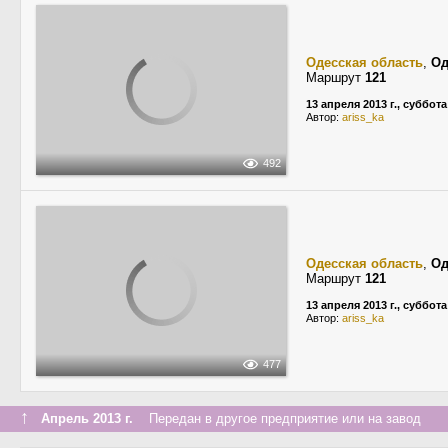
Одесская область
,
Од
Маршрут
121
13 апреля 2013 г., суббота
Автор:
ariss_ka
492
Одесская область
,
Од
Маршрут
121
13 апреля 2013 г., суббота
Автор:
ariss_ka
477
↑
Апрель 2013 г.
Передан в другое предприятие или на завод