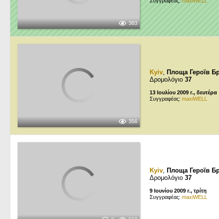
Συγγραφέας:
maxiWELL
383
Kyiv
,
Площа Героїв Б
Δρομολόγιο
37
13 Ιουλίου 2009 г., δευτέρα
Συγγραφέας:
maxiWELL
356
Kyiv
,
Площа Героїв Б
Δρομολόγιο
37
9 Ιουνίου 2009 г., τρίτη
Συγγραφέας:
maxiWELL