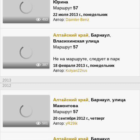
Юрина
Маршрут
57
22 июля 2013 г., понедельник
Автор:
Daimler-Benz
493
Алтайский край
,
Барнаул
,
Власихинская улица
Маршрут
57
Не на маршруте, следует в парк
387
18 февраля 2013 г., понедельник
Автор:
Kolyan22rus
2013
2012
Алтайский край
,
Барнаул
,
улица
Мамонтова
Маршрут
57
20 сентября 2012 г., четверг
Автор:
yR29ik
501
Алтайский край
,
Барнаул
,