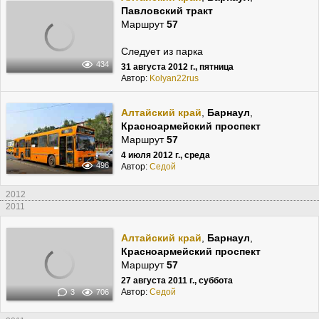
Павловский тракт
Маршрут
57
Следует из парка
434
31 августа 2012 г., пятница
Автор:
Kolyan22rus
Алтайский край
,
Барнаул
,
Красноармейский проспект
Маршрут
57
4 июля 2012 г., среда
496
Автор:
Cедой
2012
2011
Алтайский край
,
Барнаул
,
Красноармейский проспект
Маршрут
57
27 августа 2011 г., суббота
Автор:
Cедой
3
706