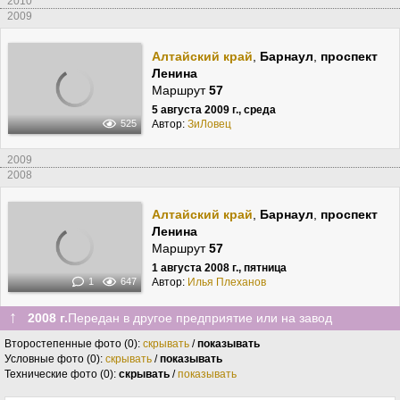
2010
2009
Алтайский край
,
Барнаул
,
проспект
Ленина
Маршрут
57
5 августа 2009 г., среда
Автор:
ЗиЛовец
525
2009
2008
Алтайский край
,
Барнаул
,
проспект
Ленина
Маршрут
57
1 августа 2008 г., пятница
Автор:
Илья Плеханов
1
647
↑
2008 г.
Передан в другое предприятие или на завод
Второстепенные фото (0):
скрывать
/
показывать
Условные фото (0):
скрывать
/
показывать
Технические фото (0):
скрывать
/
показывать