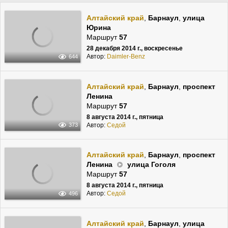
Алтайский край
,
Барнаул
,
улица
Юрина
Маршрут
57
28 декабря 2014 г., воскресенье
Автор:
Daimler-Benz
644
Алтайский край
,
Барнаул
,
проспект
Ленина
Маршрут
57
8 августа 2014 г., пятница
Автор:
Cедой
373
Алтайский край
,
Барнаул
,
проспект
Ленина
улица Гоголя
Маршрут
57
8 августа 2014 г., пятница
Автор:
Cедой
496
Алтайский край
,
Барнаул
,
улица