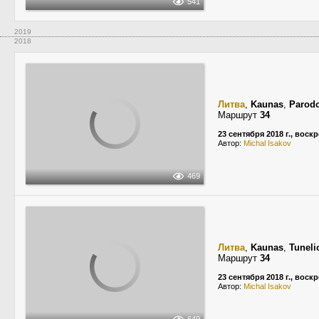
541
2019
2018
Литва
,
Kaunas
,
Parodo
Маршрут
34
23 сентября 2018 г., воск
Автор:
Michal Isakov
469
Литва
,
Kaunas
,
Tuneli
Маршрут
34
23 сентября 2018 г., воск
Автор:
Michal Isakov