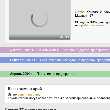
Литва
,
Kaunas
,
V. Krė
Маршрут
37
24 августа 2015 г., понед
Автор:
Valius Kedainietis
498
↑
Декабрь 2013 г. — Июль 2015 г.
Передан в другое предприятие 
↑
Сентябрь 2007 г.
Перенумерован/передан (в пределах предприя
↑
Апрель 2004 г.
Поступил на предприятие
Ваш комментарий
Вы не
вошли на сайт
.
Комментарии могут оставлять только зарегистрированные пользов
Другие ТС с этим номером: