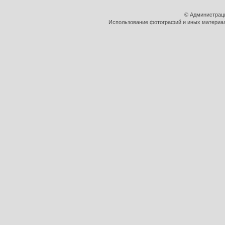
© Администрац
Использование фотографий и иных материало