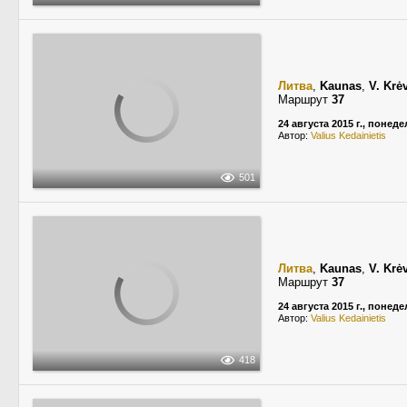
Литва
,
Kaunas
,
V. Krė
Маршрут
37
24 августа 2015 г., понед
Автор:
Valius Kedainietis
501
Литва
,
Kaunas
,
V. Krė
Маршрут
37
24 августа 2015 г., понед
Автор:
Valius Kedainietis
418