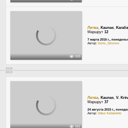
Литва
,
Kaunas
,
Karali
Маршрут
12
7 марта 2016 г., понедель
Автор:
Denis_Simonov
505
2016
2015
Литва
,
Kaunas
,
V. Krė
Маршрут
37
24 августа 2015 г., понед
Автор:
Valius Kedainietis
581