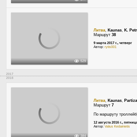
Литва
,
Kaunas
,
K. Pet
Маршрут
38
9 марта 2017 г., четверг
Автор:
rytis001
529
2017
2016
Литва
,
Kaunas
,
Partiza
Маршрут
7
По маршруту троллейб
12 августа 2016 г., пятниц
Автор:
Valius Kedainietis
384