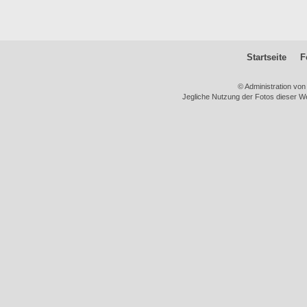
Startseite
F
© Administration vo
Jegliche Nutzung der Fotos dieser We