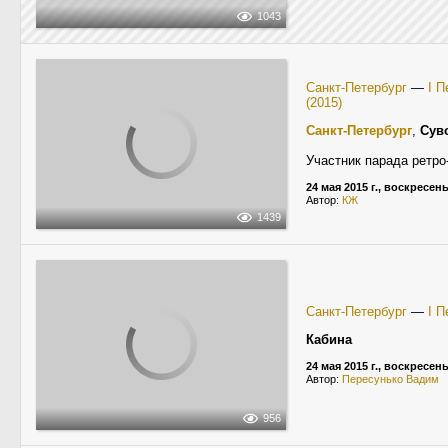
1043
Санкт-Петербург
—
I 
(2015)
Санкт-Петербург
,
Сув
Участник парада ретро-
24 мая 2015 г., воскресен
Автор:
КЖ
1439
Санкт-Петербург
—
I П
Кабина
24 мая 2015 г., воскресен
Автор:
Пересунько Вадим
956