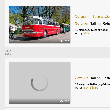
Эстония
—
Tallinna pä
Эстония
,
Tallinn
,
Rohe
15 мая 2022 г., воскресен
Автор:
VVN
863
2022
2019
Эстония
,
Tallinn
,
Last
24 августа 2019 г., суббот
Автор:
Вечный Ёж
767