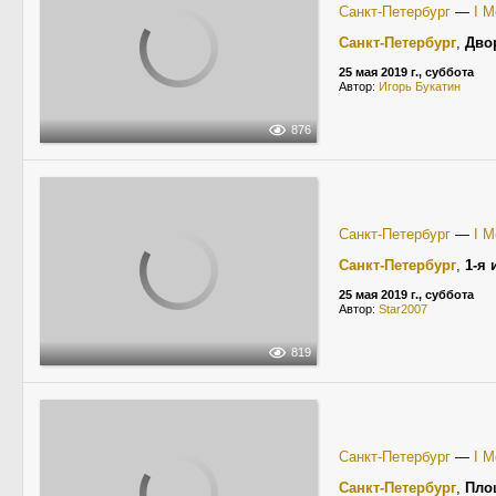
Санкт-Петербург
—
I 
Санкт-Петербург
,
Дво
25 мая 2019 г., суббота
Автор:
Игорь Букатин
876
Санкт-Петербург
—
I 
Санкт-Петербург
,
1-я 
25 мая 2019 г., суббота
Автор:
Star2007
819
Санкт-Петербург
—
I 
Санкт-Петербург
,
Пло