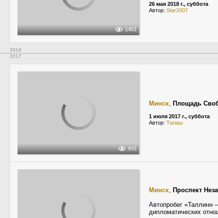
26 мая 2018 г., суббота
Автор:
Star2007
1451
2018
2017
Минск
,
Площадь Сво
1 июля 2017 г., суббота
Автор:
Талаш
941
Минск
,
Проспект Нез
Автопробег «Таллинн 
дипломатических отно