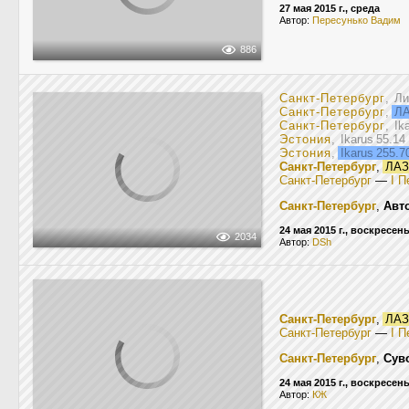
27 мая 2015 г., среда
Автор:
Пересунько Вадим
886
Санкт-Петербург
, Л
Санкт-Петербург
,
ЛА
Санкт-Петербург
, Ik
Эстония
, Ikarus 55.1
Эстония
,
Ikarus 255.
Санкт-Петербург
,
ЛАЗ
Санкт-Петербург
—
I П
Санкт-Петербург
,
Авт
24 мая 2015 г., воскресен
2034
Автор:
DSh
Санкт-Петербург
,
ЛАЗ
Санкт-Петербург
—
I П
Санкт-Петербург
,
Сув
24 мая 2015 г., воскресен
Автор:
КЖ