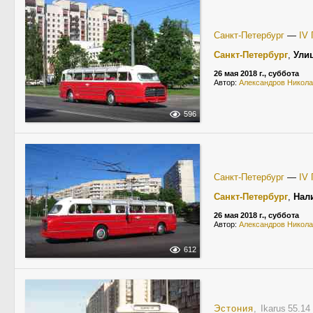
Санкт-Петербург
—
IV 
Санкт-Петербург
,
Ули
26 мая 2018 г., суббота
Автор:
Александров Никол
596
Санкт-Петербург
—
IV 
Санкт-Петербург
,
Нал
26 мая 2018 г., суббота
Автор:
Александров Никол
612
Эстония
, Ikarus 55.1