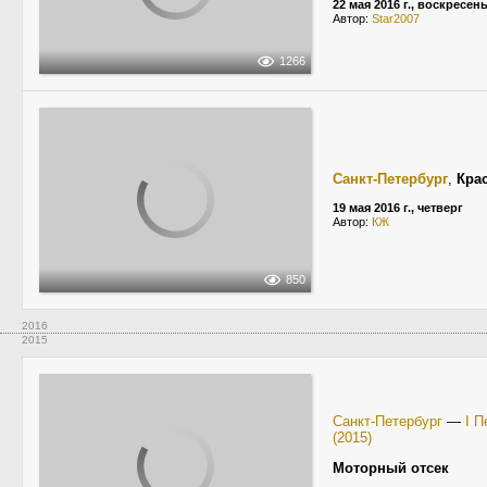
22 мая 2016 г., воскресен
Автор:
Star2007
1266
Санкт-Петербург
,
Кра
19 мая 2016 г., четверг
Автор:
КЖ
850
2016
2015
Санкт-Петербург
—
I 
(2015)
Моторный отсек