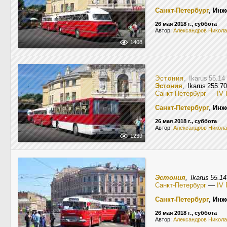
Санкт-Петербург
,
Инж
26 мая 2018 г., суббота
Автор:
Александров Никол
1408
Эстония
, Ikarus 55.1
Эстония
, Ikarus 255.7
Санкт-Петербург
—
IV 
Санкт-Петербург
,
Инж
26 мая 2018 г., суббота
Автор:
Александров Никол
1239
Эстония
, Ikarus 55.1
Санкт-Петербург
—
IV 
Санкт-Петербург
,
Инж
26 мая 2018 г., суббота
Автор:
Александров Никол