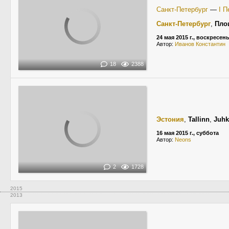
Санкт-Петербург
—
I П
Санкт-Петербург
,
Пло
24 мая 2015 г., воскресен
Автор:
Иванов Константин
18
2388
Эстония
,
Tallinn
,
Juhk
16 мая 2015 г., суббота
Автор:
Neons
2
1728
2015
2013