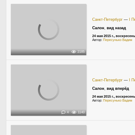
Санкт-Петербург
—
I П
Салон
,
вид назад
24 мая 2015 г., воскресен
Автор:
Пересунько Вадим
2185
Санкт-Петербург
—
I П
Салон
,
вид вперёд
24 мая 2015 г., воскресен
Автор:
Пересунько Вадим
4
1140