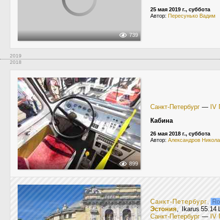
25 мая 2019 г., суббота
Автор:
Пересунько Вадим
739
2019
2018
Санкт-Петербург
—
IV 
Кабина
26 мая 2018 г., суббота
Автор:
Александров Никол
899
Санкт-Петербург
,
Ro
Эстония
, Ikarus 55.14
Санкт-Петербург
—
IV 