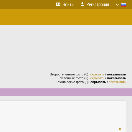
Войти
Регистрация
Второстепенные фото (0):
скрывать
/
показывать
Условные фото (2):
скрывать
/
показывать
Технические фото (0):
скрывать
/
показывать
¤