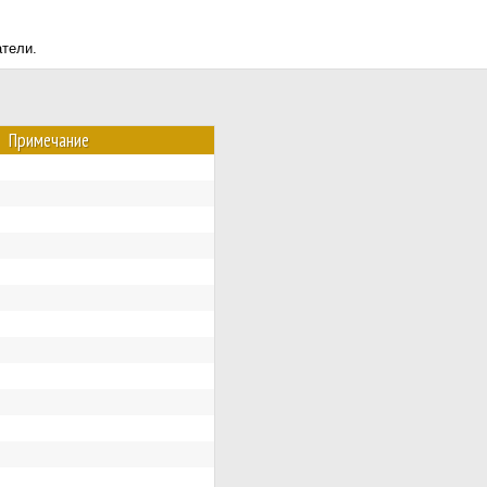
атели.
Примечание