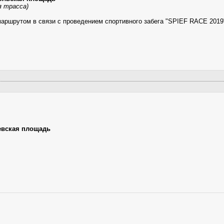
я трасса)
аршрутом в связи с проведением спортивного забега "SPIEF RACE 2019
евская площадь