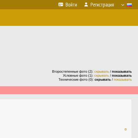
Войти
Регистрация
Второстепенные фото (2):
скрывать
/
показывать
Условные фото (1):
скрывать
/
показывать
Технические фото (0):
скрывать
/
показывать
¤