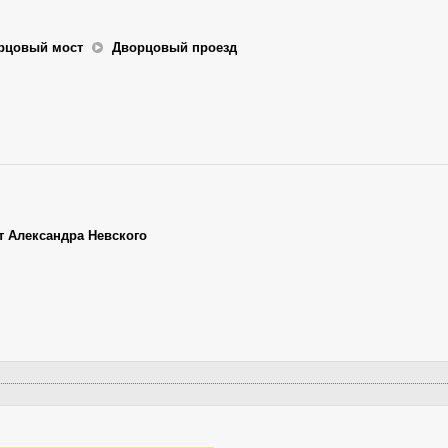
рцовый мост
Дворцовый проезд
т Александра Невского