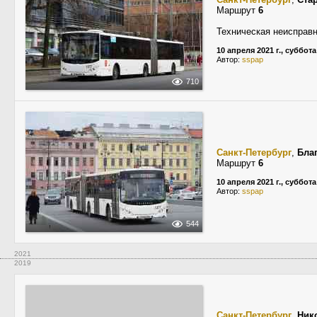
Маршрут
6
Техническая неисправ
10 апреля 2021 г., суббота
Автор:
sspap
710
Санкт-Петербург
,
Бла
Маршрут
6
10 апреля 2021 г., суббота
Автор:
sspap
544
2021
2019
Санкт-Петербург
,
Ник