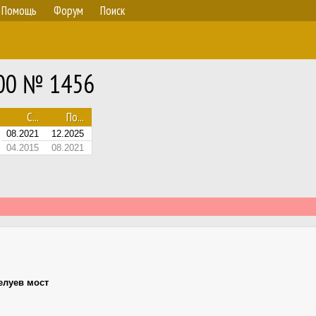
Помощь
Форум
Поиск
.00 № 1456
С...
По...
08.2021
12.2025
04.2015
08.2021
елуев мост