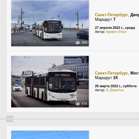
Санкт-Петербург
,
Дво
Маршрут
7
27 апреля 2022 г., среда
Автор:
Кривич Илья
455
Санкт-Петербург
,
Мос
Маршрут
24
26 марта 2022 г., суббота
Автор:
A_Balashov
476
2022
2021