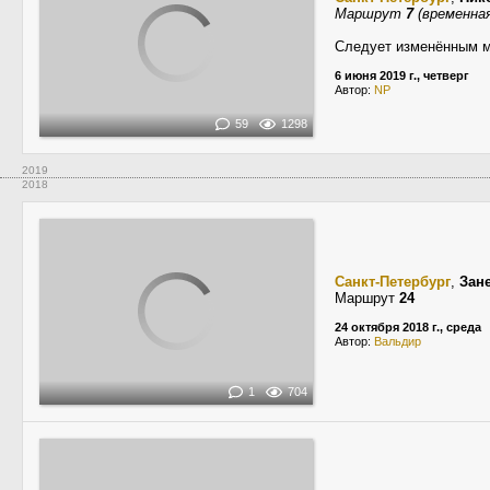
Маршрут
7
(временна
Следует изменённым м
6 июня 2019 г., четверг
Автор:
NP
59
1298
2019
2018
Санкт-Петербург
,
Зан
Маршрут
24
24 октября 2018 г., среда
Автор:
Вальдир
1
704