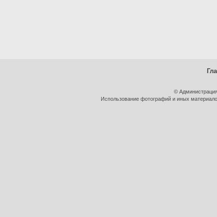
Гл
© Администрация
Использование фотографий и иных материалов