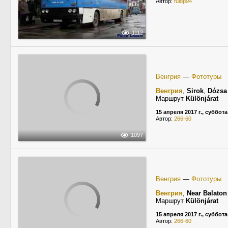
Автор:
fulop94
1112
Венгрия
—
Фототуры
Венгрия
,
Sirok
,
Dózsa
Маршрут
Különjárat
15 апреля 2017 г., суббота
Автор:
266-60
1097
Венгрия
—
Фототуры
Венгрия
,
Near Balaton
Маршрут
Különjárat
15 апреля 2017 г., суббота
Автор:
266-60