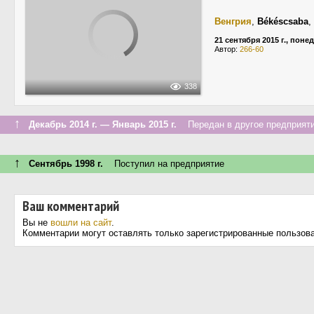
Венгрия
,
Békéscsaba
,
21 сентября 2015 г., пон
Автор:
266-60
338
↑
Декабрь 2014 г. — Январь 2015 г.
Передан в другое предприяти
↑
Сентябрь 1998 г.
Поступил на предприятие
Ваш комментарий
Вы не
вошли на сайт
.
Комментарии могут оставлять только зарегистрированные пользов