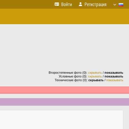
Войти
Регистрация
Второстепенные фото (0):
скрывать
/
показывать
Условные фото (0):
скрывать
/
показывать
Технические фото (0):
скрывать
/
показывать