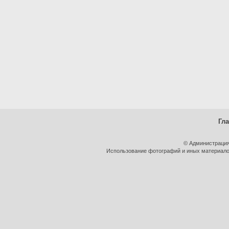
Гл
© Администрация
Использование фотографий и иных материалов