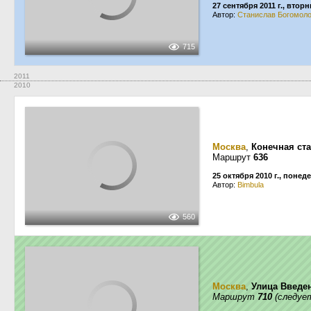
27 сентября 2011 г., втор
Автор:
Станислав Богомол
715
2011
2010
Москва
,
Конечная ст
Маршрут
636
25 октября 2010 г., понед
Автор:
Bimbula
560
Москва
,
Улица Введе
Маршрут
710
(следует