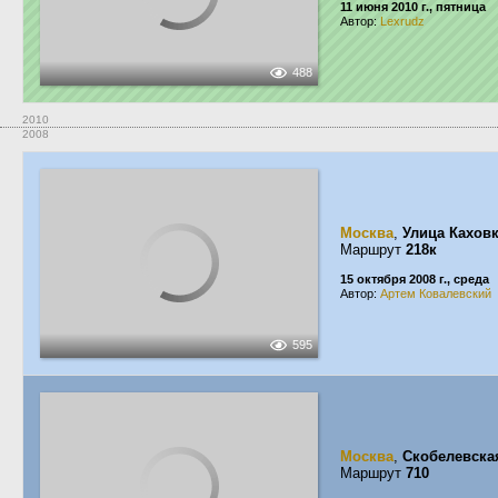
11 июня 2010 г., пятница
Автор:
Lexrudz
488
2010
2008
Москва
,
Улица Кахов
Маршрут
218к
15 октября 2008 г., среда
Автор:
Артем Ковалевский
595
Москва
,
Скобелевска
Маршрут
710