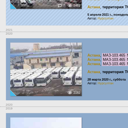
7
2481
Астана
,
территория Т
5 апреля 2021 г., понеде
Автор:
Нурсултан
2021
2020
Астана
,
МАЗ-103.465
Астана
,
МАЗ-103.465
Астана
,
МАЗ-103.465
Астана
,
территория Т
28 марта 2020 г., суббота
Автор:
Нурсултан
2182
2020
2019