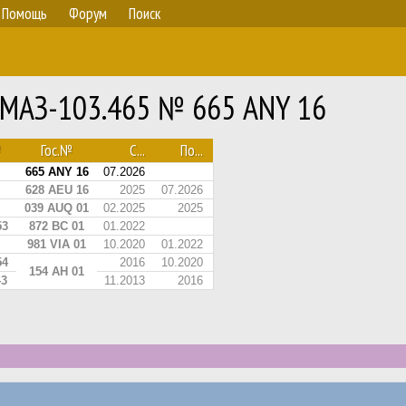
Помощь
Форум
Поиск
, МАЗ-103.465 № 665 ANY 16
№
Гос.№
С...
По...
665 ANY 16
07.2026
628 AEU 16
2025
07.2026
039 AUQ 01
02.2025
2025
53
872 BC 01
01.2022
981 VIA 01
10.2020
01.2022
54
2016
10.2020
154 AH 01
43
11.2013
2016