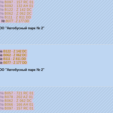
5
№
B097 · 157 RC 01
5
№
B092 · 132 AH 01
5
№
B122 · Z 142 DC
5
№
B062 · Z 062 DC
5
№
B111 · Z 811 DD
5
№
B077 · Z 177 DD
ОО "Автобусный парк № 2"
№
B122 · Z 142 DC
№
B062 · Z 062 DC
№
B111 · Z 811 DD
№
B077 · Z 177 DD
ОО "Автобусный парк № 2"
5
№
B057 · 721 RC 01
5
№
B078 · 202 AZ 01
5
№
B062 · Z 062 DC
5
№
B066 · 166 AH 01
5
№
B097 · 157 RC 01