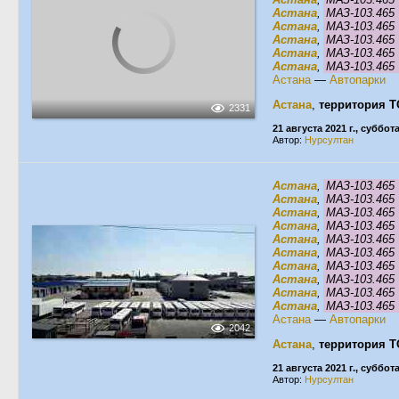
Астана
,
МАЗ-103.46
Астана
,
МАЗ-103.46
Астана
,
МАЗ-103.46
Астана
,
МАЗ-103.46
Астана
,
МАЗ-103.46
Астана
—
Автопарки
Астана
,
территория Т
2331
21 августа 2021 г., суббот
Автор:
Нурсултан
Астана
,
МАЗ-103.46
Астана
,
МАЗ-103.46
Астана
,
МАЗ-103.46
Астана
,
МАЗ-103.46
Астана
,
МАЗ-103.46
Астана
,
МАЗ-103.46
Астана
,
МАЗ-103.46
Астана
,
МАЗ-103.46
Астана
,
МАЗ-103.46
Астана
,
МАЗ-103.46
Астана
—
Автопарки
2042
Астана
,
территория Т
21 августа 2021 г., суббот
Автор:
Нурсултан