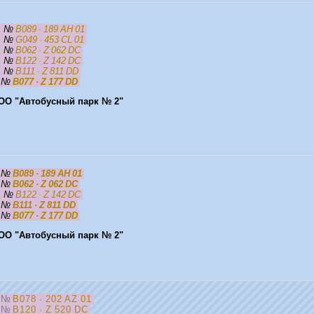
5
№
B089 · 189 AH 01
5
№
G049 · 453 CL 01
5
№
B062 · Z 062 DC
5
№
B122 · Z 142 DC
5
№
B111 · Z 811 DD
5
№
B077 · Z 177 DD
ОО "Автобусный парк № 2"
5
№
B089 · 189 AH 01
5
№
B062 · Z 062 DC
5
№
B122 · Z 142 DC
5
№
B111 · Z 811 DD
5
№
B077 · Z 177 DD
ОО "Автобусный парк № 2"
5
№
B078 · 202 AZ 01
5
№
B120 · Z 520 DC