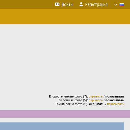
Войти
Регистрация
Второстепенные фото (7):
скрывать
/
показывать
Условные фото (5):
скрывать
/
показывать
Технические фото (0):
скрывать
/
показывать