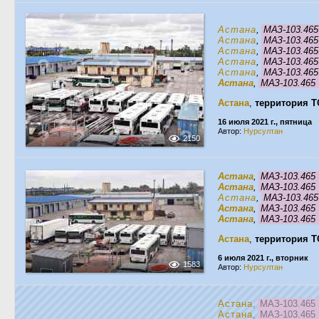
Астана
,
МАЗ-103.46
Астана
,
МАЗ-103.46
Астана
,
МАЗ-103.46
Астана
,
МАЗ-103.46
Астана
,
МАЗ-103.46
Астана
,
МАЗ-103.46
Астана
,
территория Т
16 июля 2021 г., пятница
Автор:
Нурсултан
2150
Астана
,
МАЗ-103.46
Астана
,
МАЗ-103.46
Астана
,
МАЗ-103.46
Астана
,
МАЗ-103.46
Астана
,
МАЗ-103.46
Астана
,
территория Т
6 июля 2021 г., вторник
1583
Автор:
Нурсултан
Астана
,
МАЗ-103.46
Астана
,
МАЗ-103.46