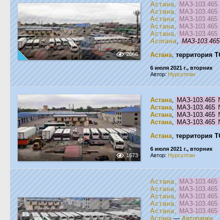
Астана
,
МАЗ-103.46
Астана
,
МАЗ-103.46
Астана
,
МАЗ-103.46
Астана
,
МАЗ-103.46
Астана
,
МАЗ-103.46
Астана
,
МАЗ-103.46
2066
Астана
,
территория Т
6 июля 2021 г., вторник
Автор:
Нурсултан
Астана
,
МАЗ-103.465
Астана
,
МАЗ-103.465
Астана
,
МАЗ-103.465
Астана
,
МАЗ-103.465
Астана
,
территория Т
6 июля 2021 г., вторник
1673
Автор:
Нурсултан
Астана
,
МАЗ-103.46
Астана
,
МАЗ-103.46
Астана
,
МАЗ-103.46
Астана
,
МАЗ-103.46
Астана
,
МАЗ-103.46
Астана
—
Автопарки