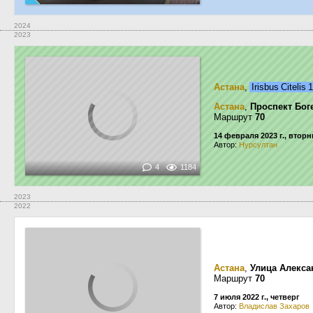
2024
2023
Астана
,
Irisbus Citelis
Астана
,
Проспект Бог
Маршрут
70
14 февраля 2023 г., вторн
Автор:
Нурсултан
4
1184
2023
2022
Астана
,
Улица Алекса
Маршрут
70
7 июля 2022 г., четверг
Автор:
Владислав Захаров