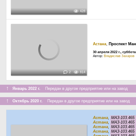
428
Астана
,
Проспект Ман
30 апреля 2022 г., суббота
Автор:
Владислав Захаров
2
814
↑
Январь 2022 г.
Передан в другое предприятие или на завод
↑
Октябрь 2020 г.
Передан в другое предприятие или на завод
Астана
,
МАЗ-103.46
Астана
,
МАЗ-103.46
Астана
,
МАЗ-103.46
Астана
,
МАЗ-103.46
Астана
,
МАЗ-103.46