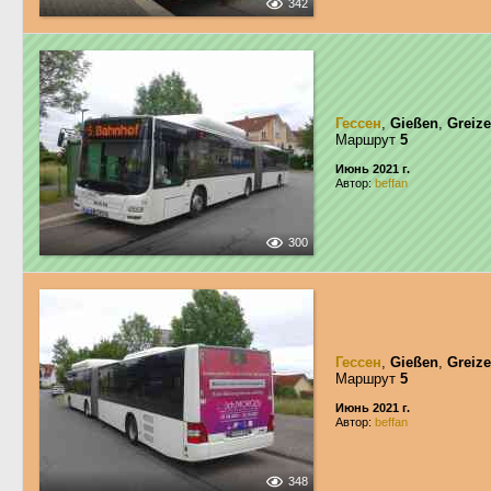
342
Гессен
,
Gießen
,
Greize
Маршрут
5
Июнь 2021 г.
Автор:
beffan
300
Гессен
,
Gießen
,
Greize
Маршрут
5
Июнь 2021 г.
Автор:
beffan
348