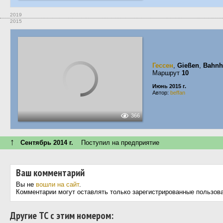
2019
2015
Гессен
,
Gießen
,
Bahnh
Маршрут
10
Июнь 2015 г.
Автор:
beffan
366
↑
Сентябрь 2014 г.
Поступил на предприятие
Ваш комментарий
Вы не
вошли на сайт
.
Комментарии могут оставлять только зарегистрированные пользов
Другие ТС с этим номером: