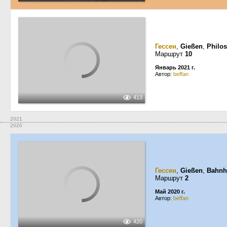
Гессен
,
Gießen
,
Philo
Маршрут
10
Январь 2021 г.
Автор:
beffan
413
2021
2020
Гессен
,
Gießen
,
Bahnh
Маршрут
2
Май 2020 г.
Автор:
beffan
420