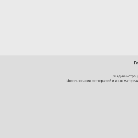
Г
© Администрац
Использование фотографий и иных материало