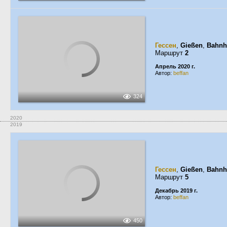
Гессен
,
Gießen
,
Bahnh
Маршрут
2
Апрель 2020 г.
Автор:
beffan
324
2020
2019
Гессен
,
Gießen
,
Bahnh
Маршрут
5
Декабрь 2019 г.
Автор:
beffan
450