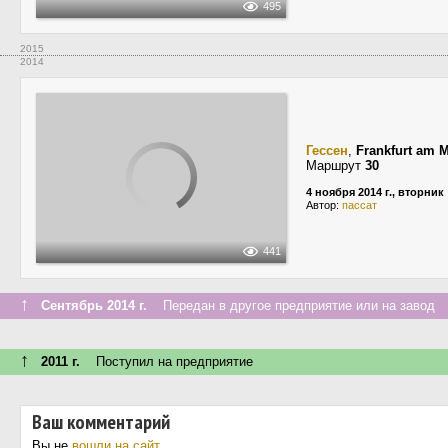
495
2015
2014
Гессен
,
Frankfurt am 
Маршрут
30
4 ноября 2014 г., вторник
Автор:
пассат
441
↑
Сентябрь 2014 г.
Передан в другое предприятие или на завод
↑
2011 г.
Поступил на предприятие
Ваш комментарий
Вы не
вошли на сайт
.