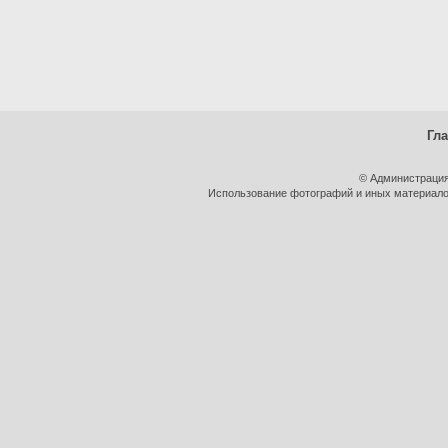
Гл
© Администрация
Использование фотографий и иных материалов