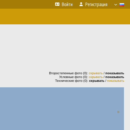
Войти
Регистрация
Второстепенные фото (0):
скрывать
/
показывать
Условные фото (0):
скрывать
/
показывать
Технические фото (0):
скрывать
/
показывать
¤