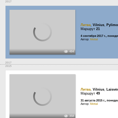
2017
Литва
,
Vilnius
,
Pylimo
Маршрут
21
4 сентября 2017 г., понед
Автор:
Mettal
484
2017
2015
Литва
,
Vilnius
,
Laisvė
Маршрут
49
31 августа 2015 г., понед
Автор:
Mettal
358