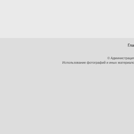
Гл
© Администрация
Использование фотографий и иных материалов