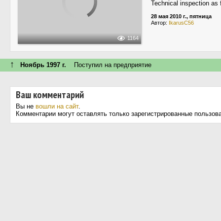
Technical inspection as 
28 мая 2010 г., пятница
Автор:
IkarusC56
1164
↑
Ноябрь 1997 г.
Поступил на предприятие
Ваш комментарий
Вы не
вошли на сайт
.
Комментарии могут оставлять только зарегистрированные пользов