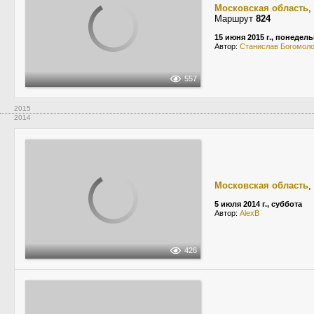
Московская область
,
Маршрут
824
15 июня 2015 г., понедел
Автор:
Станислав Богомол
557
2015
2014
Московская область
,
5 июля 2014 г., суббота
Автор:
AlexB
426