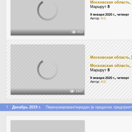
Московская область
,
Маршрут
8
9 января 2020 г., четверг
Автор:
A G
813
Московская область
,
Московская область
,
Маршрут
8
9 января 2020 г., четверг
Автор:
A G
1427
↑
Декабрь 2019 г.
Перенумерован/передан (в пределах предприят