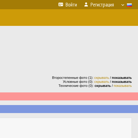
Войти
Регистрация
Второстепенные фото (1):
скрывать
/
показывать
Условные фото (0):
скрывать
/
показывать
Технические фото (0):
скрывать
/
показывать