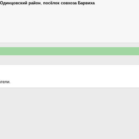
Одинцовский район
,
посёлок совхоза Барвиха
атели.