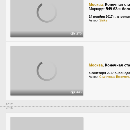
Москва
,
Конечная ст
Маршрут
549 62-я бо
14 ноября 2017 г., вторни
Автор:
Strike
379
Москва
,
Конечная ст
4 сентября 2017 г., понед
Автор:
Станислав Богомол
445
2017
2016