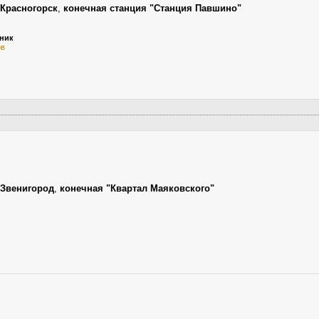
Красногорск
,
конечная станция "Станция Павшино"
ьник
ов
Звенигород
,
конечная "Квартал Маяковского"