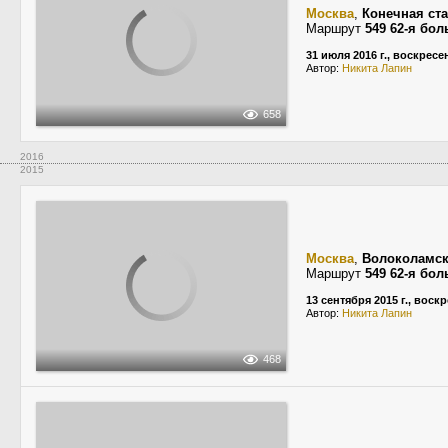
Москва
,
Конечная ст
Маршрут
549 62-я бо
31 июля 2016 г., воскресе
Автор:
Никита Лапин
658
2016
2015
Москва
,
Волоколамск
Маршрут
549 62-я бо
13 сентября 2015 г., воск
Автор:
Никита Лапин
468