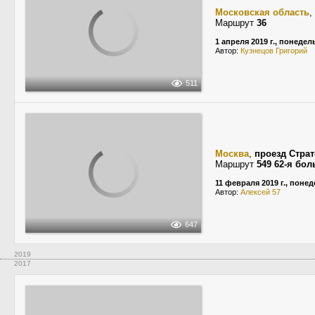
Московская область
,
Маршрут
36
1 апреля 2019 г., понеде
Автор:
Кузнецов Григорий
511
Москва
,
проезд Стра
Маршрут
549 62-я бо
11 февраля 2019 г., поне
Автор:
Алексей 57
647
2019
2017