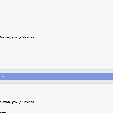
Чехов
,
улица Чехова
ия)
Чехов
,
улица Чехова
льник