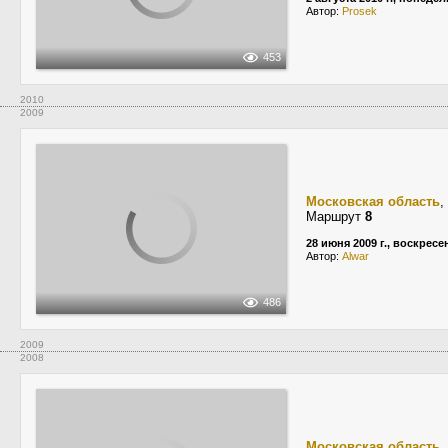
Автор:
Prosek
453
2010
2009
Московская область
,
Маршрут
8
28 июня 2009 г., воскресе
Автор:
Alwar
486
2009
2008
Московская область
,