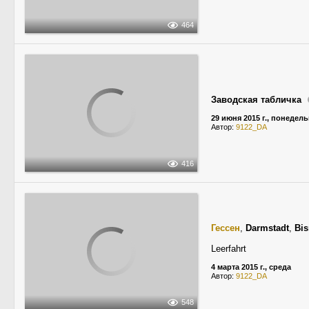
464
Заводская табличка
29 июня 2015 г., понедел
Автор:
9122_DA
416
Гессен
,
Darmstadt
,
Bi
Leerfahrt
4 марта 2015 г., среда
Автор:
9122_DA
548