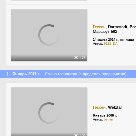
Гессен
,
Darmstadt
,
Pos
Маршрут
682
14 марта 2014 г., пятница
Автор:
9122_DA
487
↑
Январь 2011 г.
Смена госномера (в пределах предприятия)
Гессен
,
Wetzlar
Январь 2008 г.
Автор:
beffan
404