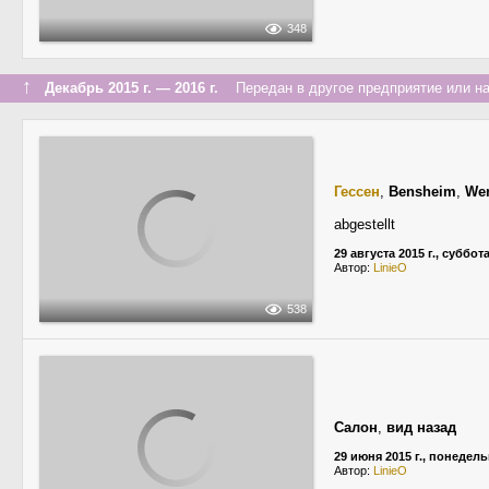
348
↑
Декабрь 2015 г. — 2016 г.
Передан в другое предприятие или на
Гессен
,
Bensheim
,
Wer
abgestellt
29 августа 2015 г., суббот
Автор:
LinieO
538
Салон
,
вид назад
29 июня 2015 г., понедел
Автор:
LinieO