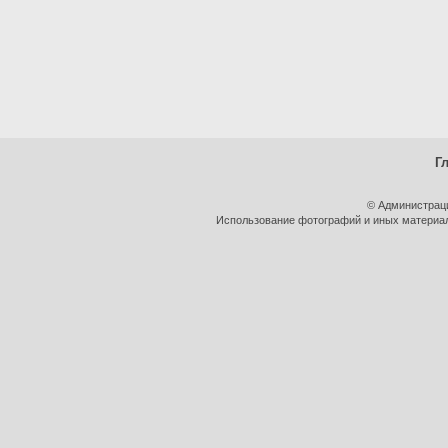
Г
© Администрац
Использование фотографий и иных материало