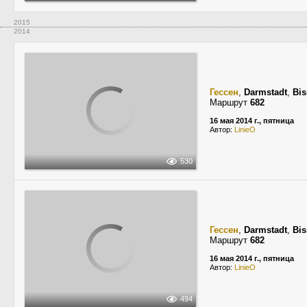
2015
2014
Гессен
,
Darmstadt
,
Bis
Маршрут
682
16 мая 2014 г., пятница
Автор:
LinieO
530
Гессен
,
Darmstadt
,
Bis
Маршрут
682
16 мая 2014 г., пятница
Автор:
LinieO
494