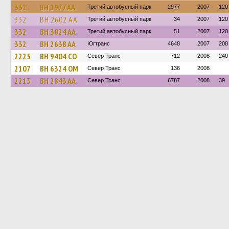
332
BH 1977 AA
Третий автобусный парк
2977
2007
120
332
BH 2602 AA
Третий автобусный парк
34
2007
120
332
BH 3024 AA
Третий автобусный парк
51
2007
120
332
BH 2638 AA
Югтранс
4648
2007
208
2225
BH 9404 CO
Север Транс
712
2008
240
2107
BH 6324 OM
Север Транс
136
2008
2213
BH 2843 AA
Север Транс
6787
2008
39