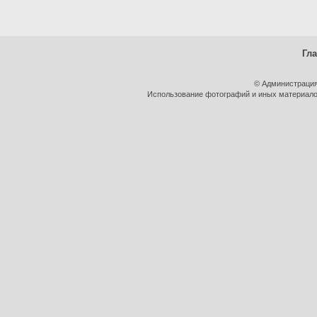
Гл
© Администрация
Использование фотографий и иных материалов