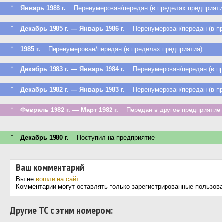
↑
Январь 1988 г.
Перенумерован/передан (в пределах предприяти
↑
Декабрь 1985 г. — Январь 1986 г.
Перенумерован/передан (в пр
↑
1985 г.
Перенумерован/передан (в пределах предприятия)
↑
Декабрь 1983 г. — Январь 1984 г.
Перенумерован/передан (в пр
↑
Декабрь 1982 г. — Январь 1983 г.
Перенумерован/передан (в пр
↑
Февраль 1982 г. — Март 1982 г.
Передан в другое предприятие 
↑
Декабрь 1980 г.
Поступил на предприятие
Ваш комментарий
Вы не
вошли на сайт
.
Комментарии могут оставлять только зарегистрированные пользов
Другие ТС с этим номером: